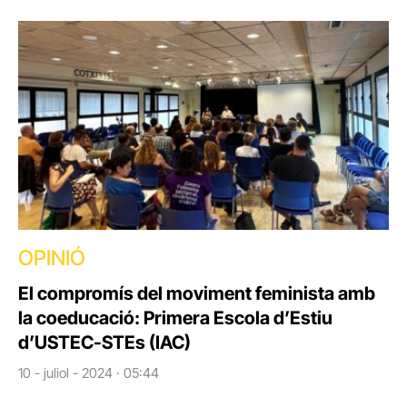
OPINIÓ
El compromís del moviment feminista amb
la coeducació: Primera Escola d’Estiu
d’USTEC-STEs (IAC)
10 - juliol - 2024 · 05:44