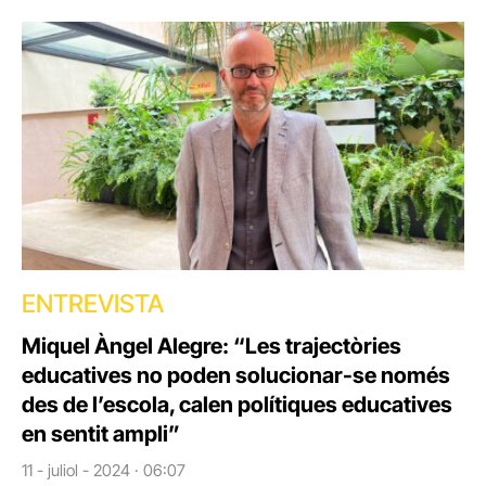
ENTREVISTA
Miquel Àngel Alegre: “Les trajectòries
educatives no poden solucionar-se només
des de l’escola, calen polítiques educatives
en sentit ampli”
11 - juliol - 2024 · 06:07