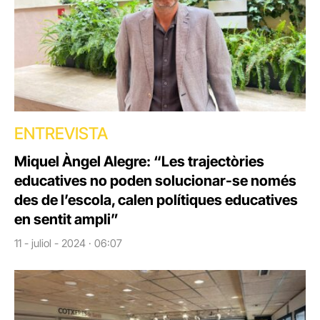
ENTREVISTA
Miquel Àngel Alegre: “Les trajectòries
educatives no poden solucionar-se només
des de l’escola, calen polítiques educatives
en sentit ampli”
11 - juliol - 2024 · 06:07