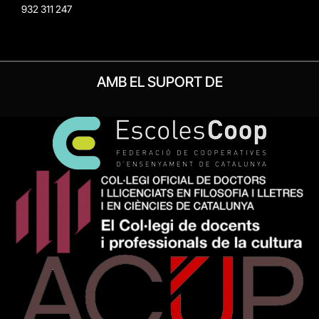
932 311 247
AMB EL SUPORT DE