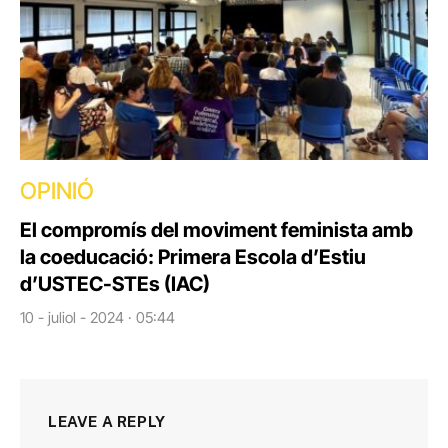
OPINIÓ
El compromís del moviment feminista amb
la coeducació: Primera Escola d’Estiu
d’USTEC-STEs (IAC)
10 - juliol - 2024 · 05:44
LEAVE A REPLY