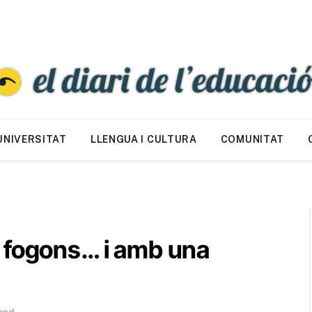
UNIVERSITAT
LLENGUA I CULTURA
COMUNITAT
 fogons… i amb una