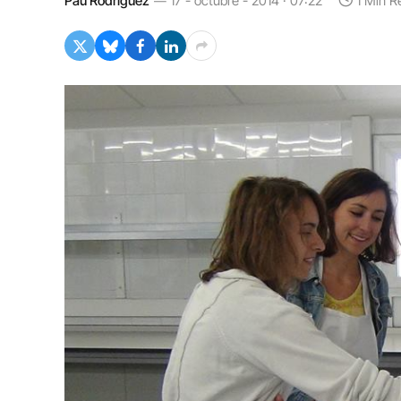
Pau Rodríguez
17 - octubre - 2014 · 07:22
1 Min R