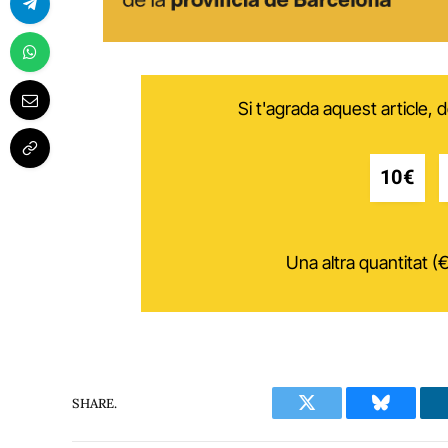
Si t'agrada aquest article,
10€
Una altra quantitat (€
SHARE.
Twitter
Bluesky