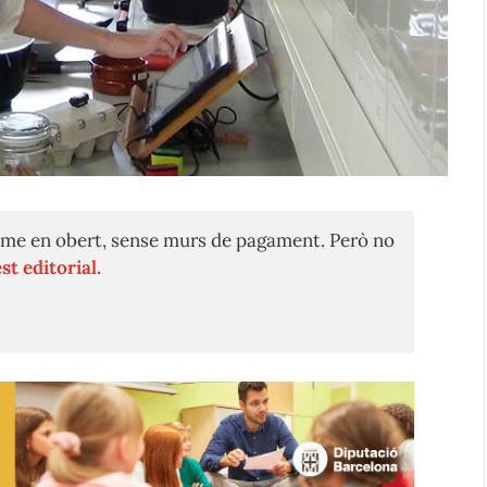
me en obert, sense murs de pagament. Però no
st editorial.