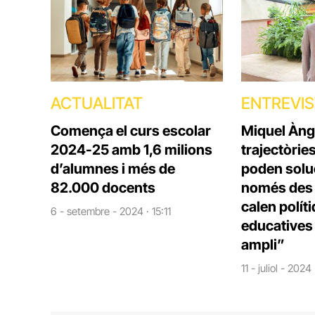
ACTUALITAT
ENTREVI
Comença el curs escolar
Miquel Àng
2024-25 amb 1,6 milions
trajectòrie
d’alumnes i més de
poden solu
82.000 docents
només des d
calen polít
6 - setembre - 2024 · 15:11
educatives 
ampli”
11 - juliol - 2024