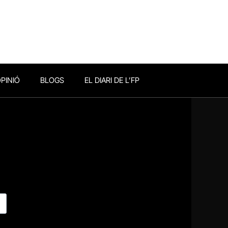
PINIÓ
BLOGS
EL DIARI DE L’FP