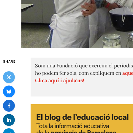
SHARE
Som una Fundació que exercim el periodis
ho podem fer sols, com expliquem en
aque
Clica aquí i ajuda'ns!