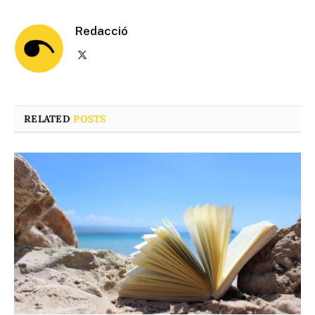
Redacció
X
(Twitter)
RELATED
POSTS