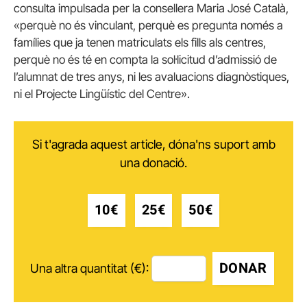
consulta impulsada per la consellera Maria José Català,
«perquè no és vinculant, perquè es pregunta només a
famílies que ja tenen matriculats els fills als centres,
perquè no és té en compta la sol·licitud d’admissió de
l’alumnat de tres anys, ni les avaluacions diagnòstiques,
ni el Projecte Lingüístic del Centre».
Si t'agrada aquest article, dóna'ns suport amb
una donació.
10€
25€
50€
DONAR
Una altra quantitat (€):