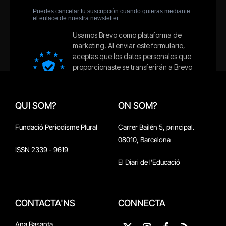
QUI SOM?
ON SOM?
Fundació Periodisme Plural
Carrer Bailén 5, principal.
08010, Barcelona
ISSN 2339 - 9619
El Diari de l'Educació
CONTACTA'NS
CONNECTA
Ana Basanta