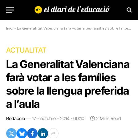
Inici
»
La Generalitat Valenciana farà votar a les famílies sobre la llengua preferida a l’aula
ACTUALITAT
La Generalitat Valenciana
farà votar a les famílies
sobre la llengua preferida
a l’aula
Redacció
17 - octubre - 2014 · 00:10
2 Mins Read