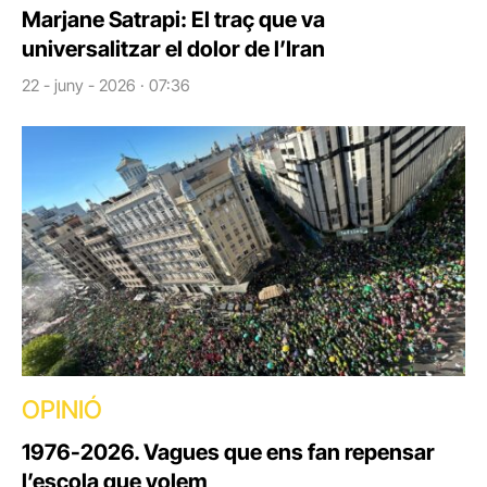
Marjane Satrapi: El traç que va
universalitzar el dolor de l’Iran
22 - juny - 2026 · 07:36
OPINIÓ
1976-2026. Vagues que ens fan repensar
l’escola que volem