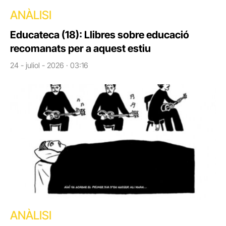
ANÀLISI
Educateca (18): Llibres sobre educació
recomanats per a aquest estiu
24 - juliol - 2026 · 03:16
ANÀLISI