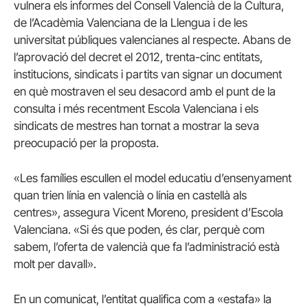
vulnera els informes del Consell Valencià de la Cultura,
de l’Acadèmia Valenciana de la Llengua i de les
universitat públiques valencianes al respecte. Abans de
l’aprovació del decret el 2012, trenta-cinc entitats,
institucions, sindicats i partits van signar un document
en què mostraven el seu desacord amb el punt de la
consulta i més recentment Escola Valenciana i els
sindicats de mestres han tornat a mostrar la seva
preocupació per la proposta.
«Les famílies escullen el model educatiu d’ensenyament
quan trien línia en valencià o línia en castellà als
centres», assegura Vicent Moreno, president d’Escola
Valenciana. «Si és que poden, és clar, perquè com
sabem, l’oferta de valencià que fa l’administració està
molt per davall».
En un comunicat, l’entitat qualifica com a «estafa» la