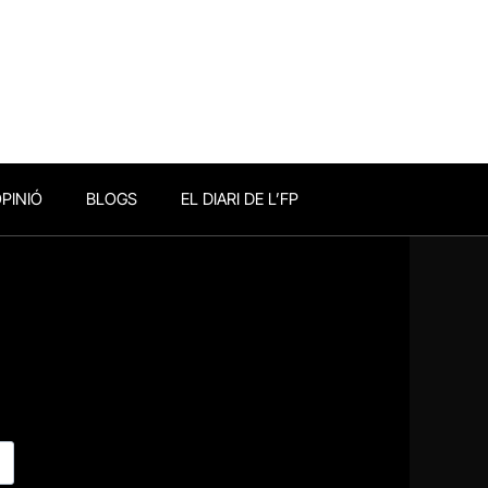
PINIÓ
BLOGS
EL DIARI DE L’FP