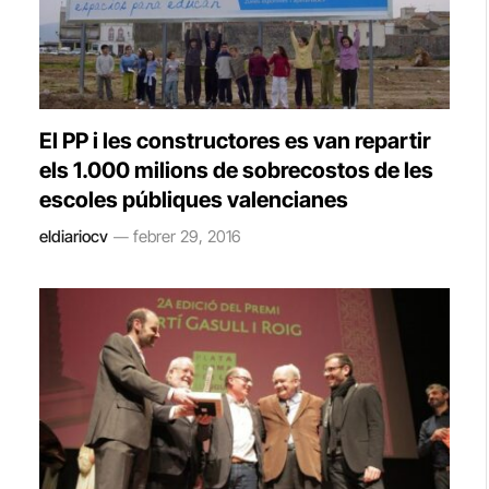
El PP i les constructores es van repartir
els 1.000 milions de sobrecostos de les
escoles públiques valencianes
eldiariocv
febrer 29, 2016