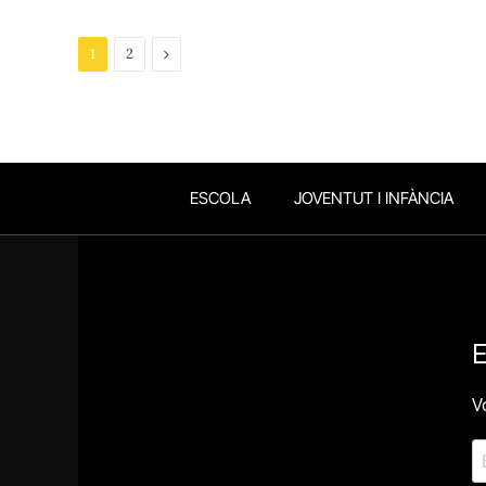
Next
1
2
ESCOLA
JOVENTUT I INFÀNCIA