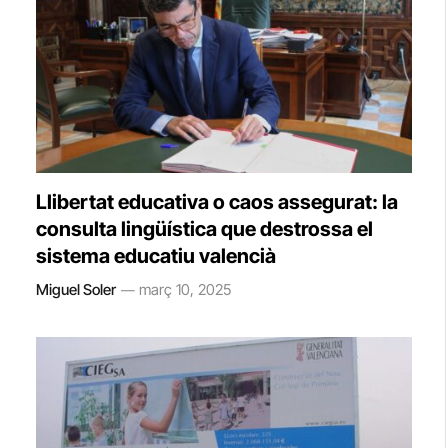
Llibertat educativa o caos assegurat: la
consulta lingüística que destrossa el
sistema educatiu valencià
Miguel Soler
març 10, 2025