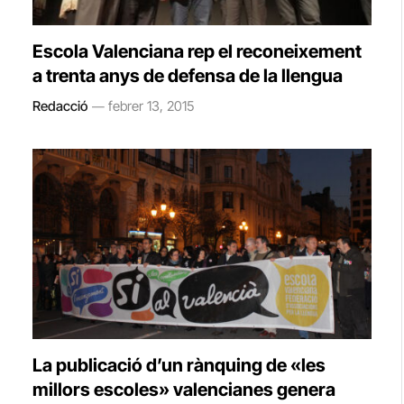
Escola Valenciana rep el reconeixement
a trenta anys de defensa de la llengua
Redacció
febrer 13, 2015
La publicació d’un rànquing de «les
millors escoles» valencianes genera