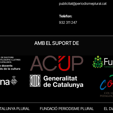
publicitat@periodismeplural.cat
Telèfon:
932 311 247
AMB EL SUPORT DE
TALUNYA PLURAL
FUNDACIÓ PERIODISME PLURAL
EL DI