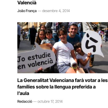
Valencià
João França
desembre 4, 2014
La Generalitat Valenciana farà votar a les
famílies sobre la llengua preferida a
l’aula
Redacció
octubre 17, 2014