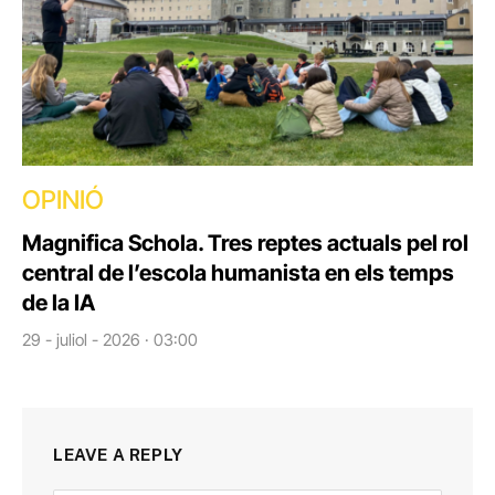
OPINIÓ
Magnifica Schola. Tres reptes actuals pel rol
central de l’escola humanista en els temps
de la IA
29 - juliol - 2026 · 03:00
LEAVE A REPLY