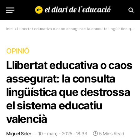
Inici
»
Llibertat educativa o caos assegurat: la consulta lingüística que destrossa el sistema educatiu valencià
OPINIÓ
Llibertat educativa o caos
assegurat: la consulta
lingüística que destrossa
el sistema educatiu
valencià
Miguel Soler
10 - març - 2025 · 18:33
5 Mins Read