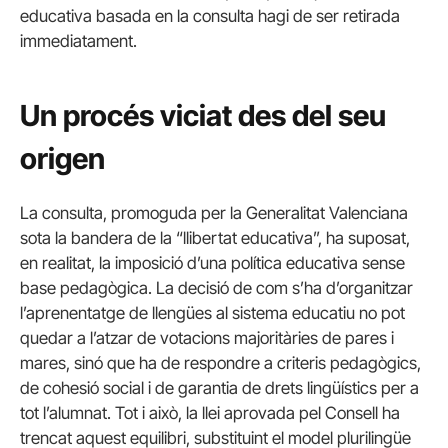
educativa basada en la consulta hagi de ser retirada
immediatament.
Un procés viciat des del seu
origen
La consulta, promoguda per la Generalitat Valenciana
sota la bandera de la “llibertat educativa”, ha suposat,
en realitat, la imposició d’una política educativa sense
base pedagògica. La decisió de com s’ha d’organitzar
l’aprenentatge de llengües al sistema educatiu no pot
quedar a l’atzar de votacions majoritàries de pares i
mares, sinó que ha de respondre a criteris pedagògics,
de cohesió social i de garantia de drets lingüístics per a
tot l’alumnat. Tot i això, la llei aprovada pel Consell ha
trencat aquest equilibri, substituint el model plurilingüe