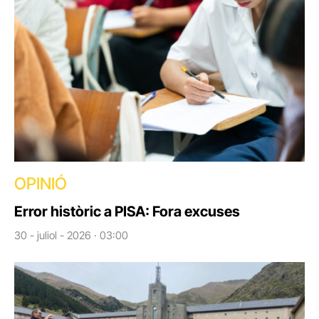
OPINIÓ
Error històric a PISA: Fora excuses
30 - juliol - 2026 · 03:00