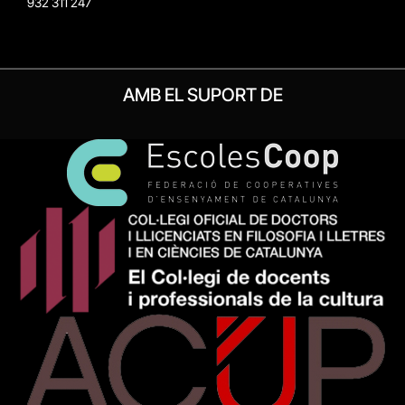
932 311 247
AMB EL SUPORT DE