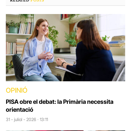
RELATED
POSTS
OPINIÓ
PISA obre el debat: la Primària necessita
orientació
31 - juliol - 2026 · 13:11