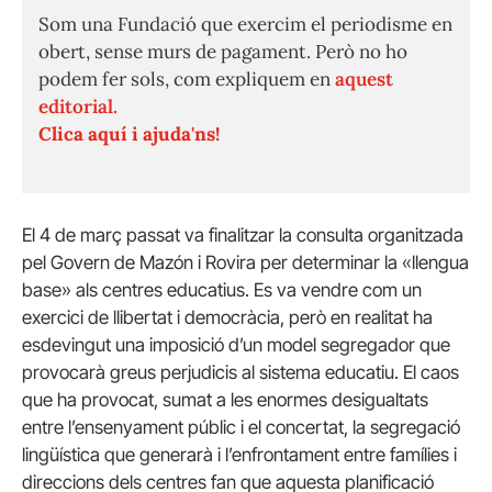
Som una Fundació que exercim el periodisme en
obert, sense murs de pagament. Però no ho
podem fer sols, com expliquem en
aquest
editorial.
Clica aquí i ajuda'ns!
El 4 de març passat va finalitzar la consulta organitzada
pel Govern de Mazón i Rovira per determinar la «llengua
base» als centres educatius. Es va vendre com un
exercici de llibertat i democràcia, però en realitat ha
esdevingut una imposició d’un model segregador que
provocarà greus perjudicis al sistema educatiu. El caos
que ha provocat, sumat a les enormes desigualtats
entre l’ensenyament públic i el concertat, la segregació
lingüística que generarà i l’enfrontament entre famílies i
direccions dels centres fan que aquesta planificació