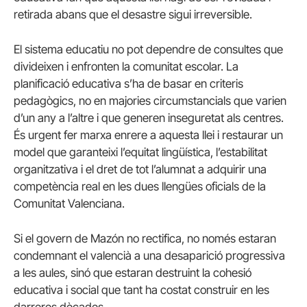
retirada abans que el desastre sigui irreversible.
El sistema educatiu no pot dependre de consultes que
divideixen i enfronten la comunitat escolar. La
planificació educativa s’ha de basar en criteris
pedagògics, no en majories circumstancials que varien
d’un any a l’altre i que generen inseguretat als centres.
És urgent fer marxa enrere a aquesta llei i restaurar un
model que garanteixi l’equitat lingüística, l’estabilitat
organitzativa i el dret de tot l’alumnat a adquirir una
competència real en les dues llengües oficials de la
Comunitat Valenciana.
Si el govern de Mazón no rectifica, no només estaran
condemnant el valencià a una desaparició progressiva
a les aules, sinó que estaran destruint la cohesió
educativa i social que tant ha costat construir en les