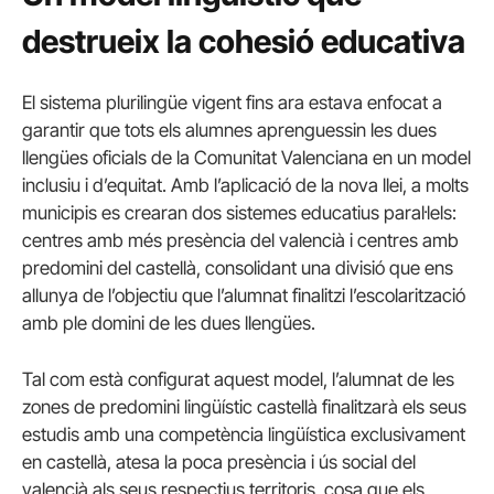
destrueix la cohesió educativa
El sistema plurilingüe vigent fins ara estava enfocat a
garantir que tots els alumnes aprenguessin les dues
llengües oficials de la Comunitat Valenciana en un model
inclusiu i d’equitat. Amb l’aplicació de la nova llei, a molts
municipis es crearan dos sistemes educatius paral·lels:
centres amb més presència del valencià i centres amb
predomini del castellà, consolidant una divisió que ens
allunya de l’objectiu que l’alumnat finalitzi l’escolarització
amb ple domini de les dues llengües.
Tal com està configurat aquest model, l’alumnat de les
zones de predomini lingüístic castellà finalitzarà els seus
estudis amb una competència lingüística exclusivament
en castellà, atesa la poca presència i ús social del
valencià als seus respectius territoris, cosa que els