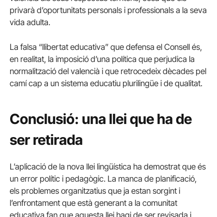
privarà d’oportunitats personals i professionals a la seva
vida adulta.
La falsa “llibertat educativa” que defensa el Consell és,
en realitat, la imposició d’una política que perjudica la
normalització del valencià i que retrocedeix dècades pel
camí cap a un sistema educatiu plurilingüe i de qualitat.
Conclusió: una llei que ha de
ser retirada
L’aplicació de la nova llei lingüística ha demostrat que és
un error polític i pedagògic. La manca de planificació,
els problemes organitzatius que ja estan sorgint i
l’enfrontament que està generant a la comunitat
educativa fan que aquesta llei hagi de ser revisada i