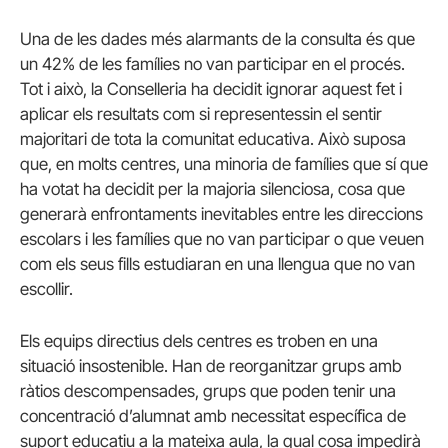
Una de les dades més alarmants de la consulta és que
un 42% de les famílies no van participar en el procés.
Tot i això, la Conselleria ha decidit ignorar aquest fet i
aplicar els resultats com si representessin el sentir
majoritari de tota la comunitat educativa. Això suposa
que, en molts centres, una minoria de famílies que sí que
ha votat ha decidit per la majoria silenciosa, cosa que
generarà enfrontaments inevitables entre les direccions
escolars i les famílies que no van participar o que veuen
com els seus fills estudiaran en una llengua que no van
escollir.
Els equips directius dels centres es troben en una
situació insostenible. Han de reorganitzar grups amb
ràtios descompensades, grups que poden tenir una
concentració d’alumnat amb necessitat específica de
suport educatiu a la mateixa aula, la qual cosa impedirà