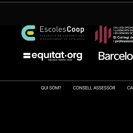
QUI SOM?
CONSELL ASSESSOR
CA