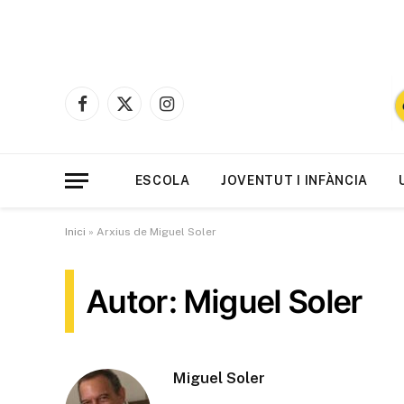
Facebook
X
Instagram
(Twitter)
ESCOLA
JOVENTUT I INFÀNCIA
Inici
»
Arxius de Miguel Soler
Autor: Miguel Soler
Miguel Soler