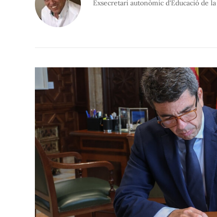
Exsecretari autonòmic d'Educació de la