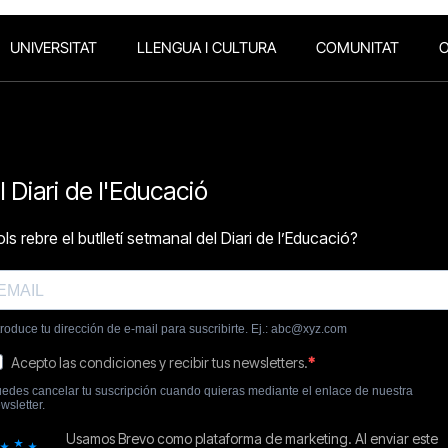
UNIVERSITAT
LLENGUA I CULTURA
COMUNITAT
O