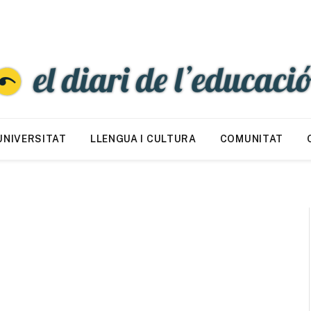
UNIVERSITAT
LLENGUA I CULTURA
COMUNITAT