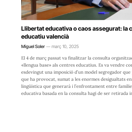
Llibertat educativa o caos assegurat: la 
educatiu valencià
Miguel Soler
març 10, 2025
El 4 de març passat va finalitzar la consulta organit
«llengua base» als centres educatius. Es va vendre com
esdevingut una imposició d’un model segregador que p
que ha provocat, sumat a les enormes desigualtats ent
lingüística que generarà i l’enfrontament entre famílie
educativa basada en la consulta hagi de ser retirada