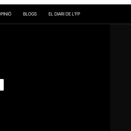
PINIÓ
BLOGS
EL DIARI DE L’FP