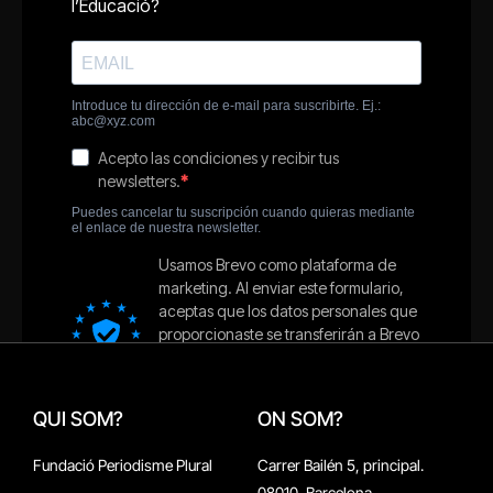
QUI SOM?
ON SOM?
Fundació Periodisme Plural
Carrer Bailén 5, principal.
08010, Barcelona