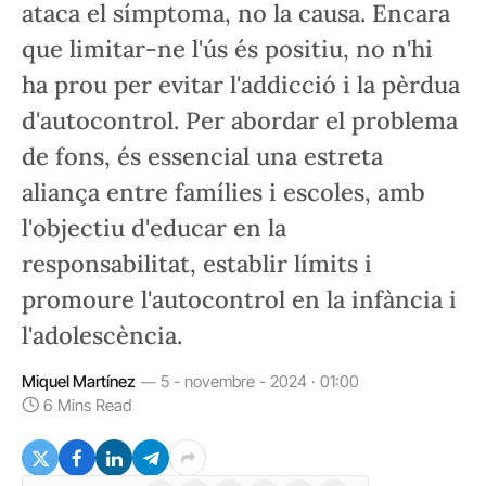
ataca el símptoma, no la causa. Encara
que limitar-ne l'ús és positiu, no n'hi
ha prou per evitar l'addicció i la pèrdua
d'autocontrol. Per abordar el problema
de fons, és essencial una estreta
aliança entre famílies i escoles, amb
l'objectiu d'educar en la
responsabilitat, establir límits i
promoure l'autocontrol en la infància i
l'adolescència.
Miquel Martínez
5 - novembre - 2024 · 01:00
6 Mins Read