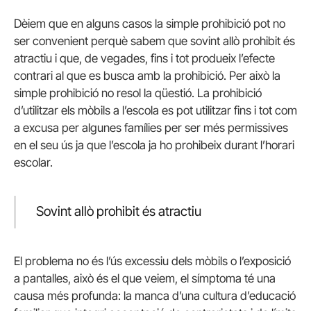
Dèiem que en alguns casos la simple prohibició pot no
ser convenient perquè sabem que sovint allò prohibit és
atractiu i que, de vegades, fins i tot produeix l’efecte
contrari al que es busca amb la prohibició. Per això la
simple prohibició no resol la qüestió. La prohibició
d’utilitzar els mòbils a l’escola es pot utilitzar fins i tot com
a excusa per algunes famílies per ser més permissives
en el seu ús ja que l’escola ja ho prohibeix durant l’horari
escolar.
Sovint allò prohibit és atractiu
El problema no és l’ús excessiu dels mòbils o l’exposició
a pantalles, això és el que veiem, el símptoma té una
causa més profunda: la manca d’una cultura d’educació