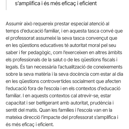
s’amplifica i és més eficaç i eficient
Assumir això requereix prestar especial atenció al
temps d’educació familiar, i en aquesta tasca convé que
el professorat assumeixi la seva tasca convençut que
en les qüestions educatives té autoritat moral pel seu
saber i fer pedagògic, com l’exerceixen en altres àmbits
els professionals de la salut o de les qüestions fiscals i
legals. És tan necessària l’actualització de coneixements
sobre la seva matèria i la seva docència com estar al dia
en les qüestions controvertides socialment que afecten
l’educació fora de l’escola i en els contextos d’educació
familiar. I en aquests contextos cal atrevir-se, estar
capacitat i ser bel·ligerant amb autoritat, prudència i
sentit del matís. Quan les famílies i l’escola van en la
mateixa direcció l’impacte del professorat s’amplifica i
és més eficaç i eficient.