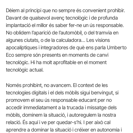
Dèiem al principi que no sempre és convenient prohibir.
Davant de qualsevol avenç tecnològic i de profunda
implantació el millor és saber fer-ne un ús responsable.
No oblidem l’aparició de l’automòbil, o del tramvia en
algunes ciutats, o de la calculadora… Les visions
apocalíptiques i integradores de què ens parla Umberto
Eco sempre són presents en moments de canvi
tecnològic. Hi ha molt aprofitable en el moment
tecnològic actual.
Només prohibint, no avancem. El context de les
tecnologies digitals i el dels mòbils sigui benvingut, si
promovem el seu ús responsable educant per no
accedir immediatament a la trucada i missatge dels
mòbils, dominem la situació, i autoregulem la nostra
relació. És aquí i ve per quedar-s’hi. I per això cal
aprendre a dominar la situació i créixer en autonomia i