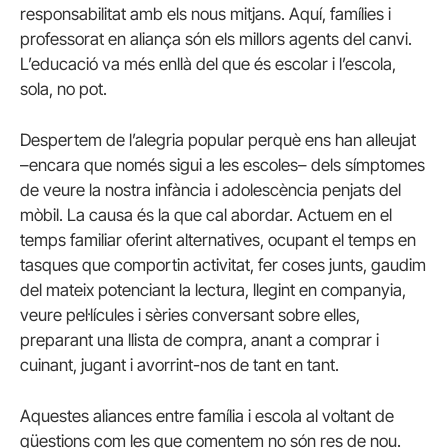
responsabilitat amb els nous mitjans. Aquí, famílies i
professorat en aliança són els millors agents del canvi.
L’educació va més enllà del que és escolar i l’escola,
sola, no pot.
Despertem de l’alegria popular perquè ens han alleujat
–encara que només sigui a les escoles– dels símptomes
de veure la nostra infància i adolescència penjats del
mòbil. La causa és la que cal abordar. Actuem en el
temps familiar oferint alternatives, ocupant el temps en
tasques que comportin activitat, fer coses junts, gaudim
del mateix potenciant la lectura, llegint en companyia,
veure pel·lícules i sèries conversant sobre elles,
preparant una llista de compra, anant a comprar i
cuinant, jugant i avorrint-nos de tant en tant.
Aquestes aliances entre família i escola al voltant de
qüestions com les que comentem no són res de nou.