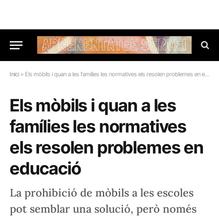
Inici
»
Els mòbils i quan a les famílies les normatives els resolen problemes en educació
Els mòbils i quan a les
famílies les normatives
els resolen problemes en
educació
La prohibició de mòbils a les escoles
pot semblar una solució, però només