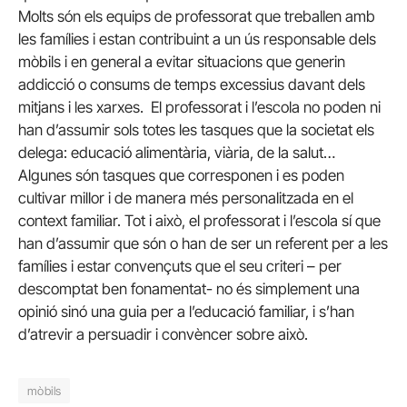
Molts són els equips de professorat que treballen amb
les famílies i estan contribuint a un ús responsable dels
mòbils i en general a evitar situacions que generin
addicció o consums de temps excessius davant dels
mitjans i les xarxes. El professorat i l’escola no poden ni
han d’assumir sols totes les tasques que la societat els
delega: educació alimentària, viària, de la salut…
Algunes són tasques que corresponen i es poden
cultivar millor i de manera més personalitzada en el
context familiar. Tot i això, el professorat i l’escola sí que
han d’assumir que són o han de ser un referent per a les
famílies i estar convençuts que el seu criteri – per
descomptat ben fonamentat- no és simplement una
opinió sinó una guia per a l’educació familiar, i s’han
d’atrevir a persuadir i convèncer sobre això.
mòbils