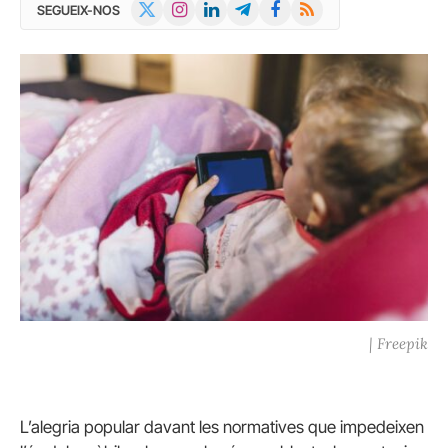
X
Instagram
LinkedIn
Telegram
Facebook
RSS
SEGUEIX-NOS
(Twitter)
| Freepik
L’alegria popular davant les normatives que impedeixen