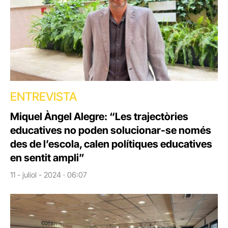
ENTREVISTA
Miquel Àngel Alegre: “Les trajectòries
educatives no poden solucionar-se només
des de l’escola, calen polítiques educatives
en sentit ampli”
11 - juliol - 2024 · 06:07