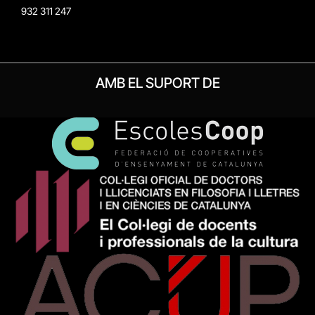
932 311 247
AMB EL SUPORT DE