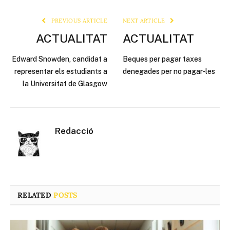
Link
PREVIOUS ARTICLE
NEXT ARTICLE
ACTUALITAT
ACTUALITAT
Edward Snowden, candidat a
Beques per pagar taxes
representar els estudiants a
denegades per no pagar-les
la Universitat de Glasgow
Redacció
RELATED
POSTS