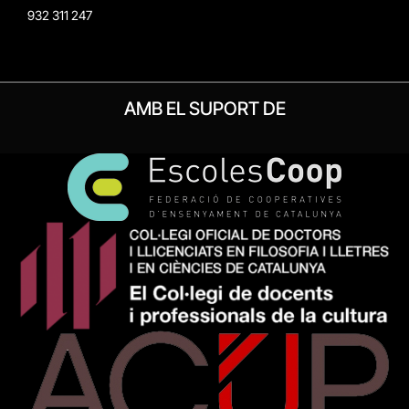
932 311 247
AMB EL SUPORT DE