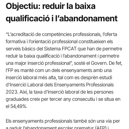
Objectiu: reduir la baixa
qualificació i l’abandonament
“L’acreditació de competències professionals, l’oferta
formativa i l’orientació professional constitueixen els
serveis bàsics del Sistema FPCAT que han de permetre
reduir la baixa qualificació i l’abandonament i permetre
una major inserció professional”, sosté el Govern. De fet,
l’FP es manté com un dels ensenyaments amb una
inserció laboral més alta, tal com es desprèn estudi
d’Inserció Laboral dels Ensenyaments Professionals
2023. Així, la taxa d’inserció laboral de les persones
graduades creix per tercer any consecutiu i se situa en
el 54,49%.
Els ensenyaments professionals també són una via per
a reduir l’abandonament escolar prematur (AEP) i