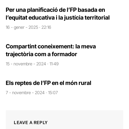
Per una planificació de l’FP basada en
l’equitat educativa i la justícia territorial​
16 - gener - 2025 · 22:16
Compartint coneixement: la meva
trajectòria com a formador​
15 - novembre - 2024 · 11:49
Els reptes de l’FP en el món rural​
7 - novembre - 2024 · 15:07
LEAVE A REPLY