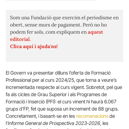
(Twitter)
Som una Fundació que exercim el periodisme en
obert, sense murs de pagament. Però no ho
podem fer sols, com expliquem en
aquest
editorial.
Clica aquí i ajuda'ns!
El Govern va presentar dilluns l’oferta de Formació
Professional per al curs 2024/25, que torna a veure’s
incrementada respecte al curs vigent. Sobretot, pel que
fa als cicles de Grau Superior i als Programes de
Formació i Inserció (PFI): el curs vinent hi haurà 6.067
grups d’FP, fet que suposa un increment de 88 grups.
Concretament, i basant-se en les
recomanacions
de
l’
Informe General de Prospectiva 2023-2026
, les