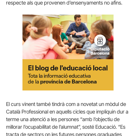
respecte als que provenen d’ensenyaments no afins.
El curs vinent també tindrà com a novetat un mòdul de
Català Professional en aquells cicles que impliquin dur a
terme una atenció a les persones “amb l’objectiu de
millorar l’ocupabilitat de l’alumnat”, sosté Educació. “Es
tracta de sectors on les futures persones graduades