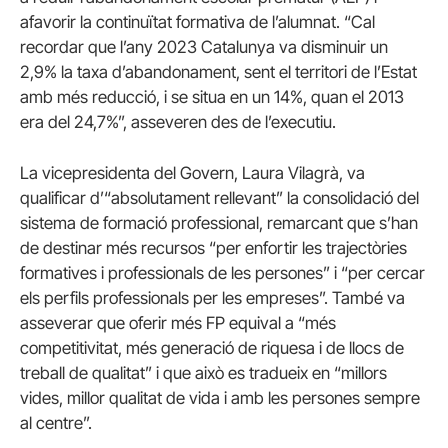
afavorir la continuïtat formativa de l’alumnat. “Cal
recordar que l’any 2023 Catalunya va disminuir un
2,9% la taxa d’abandonament, sent el territori de l’Estat
amb més reducció, i se situa en un 14%, quan el 2013
era del 24,7%”, asseveren des de l’executiu.
La vicepresidenta del Govern, Laura Vilagrà, va
qualificar d’“absolutament rellevant” la consolidació del
sistema de formació professional, remarcant que s’han
de destinar més recursos “per enfortir les trajectòries
formatives i professionals de les persones” i “per cercar
els perfils professionals per les empreses”. També va
asseverar que oferir més FP equival a “més
competitivitat, més generació de riquesa i de llocs de
treball de qualitat” i que això es tradueix en “millors
vides, millor qualitat de vida i amb les persones sempre
al centre”.