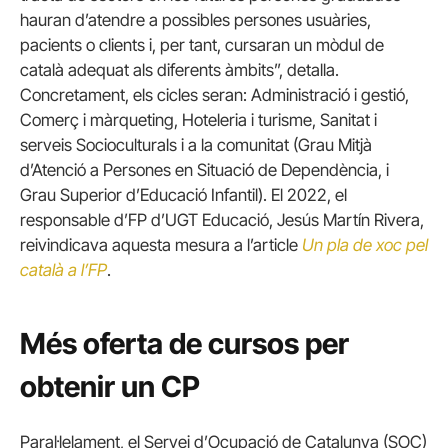
hauran d’atendre a possibles persones usuàries,
pacients o clients i, per tant, cursaran un mòdul de
català adequat als diferents àmbits”, detalla.
Concretament, els cicles seran: Administració i gestió,
Comerç i màrqueting, Hoteleria i turisme, Sanitat i
serveis Socioculturals i a la comunitat (Grau Mitjà
d’Atenció a Persones en Situació de Dependència, i
Grau Superior d’Educació Infantil). El 2022, el
responsable d’FP d’UGT Educació, Jesús Martín Rivera,
reivindicava aquesta mesura a l’article
Un pla de xoc pel
català a l’FP
.
Més oferta de cursos per
obtenir un CP
Paral·lelament, el Servei d’Ocupació de Catalunya (SOC)