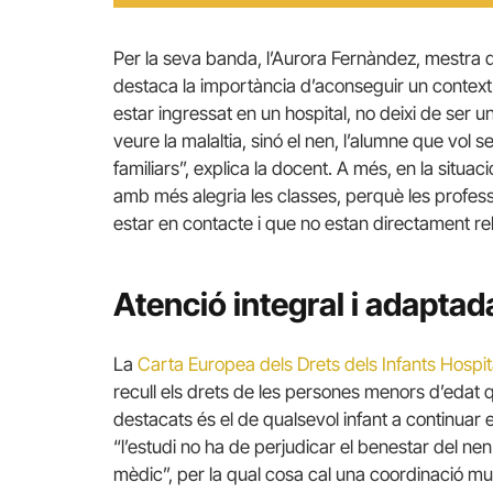
Per la seva banda, l’Aurora Fernàndez, mestra de
destaca la importància d’aconseguir un context n
estar ingressat en un hospital, no deixi de se
veure la malaltia, sinó el nen, l’alumne que vol se
familiars”, explica la docent. A més, en la situa
amb més alegria les classes, perquè les profe
estar en contacte i que no estan directament r
Atenció integral i adaptad
La
Carta Europea dels Drets dels Infants Hospita
recull els drets de les persones menors d’edat 
destacats és el de qualsevol infant a continuar e
“l’estudi no ha de perjudicar el benestar del nen
mèdic”, per la qual cosa cal una coordinació mult