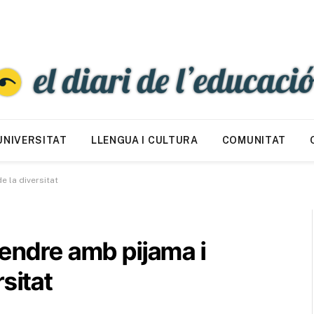
UNIVERSITAT
LLENGUA I CULTURA
COMUNITAT
e la diversitat
rendre amb pijama i
sitat