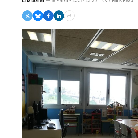
Lina Borrell
19 - abril - 2021 · 23:25
7 Mins Read