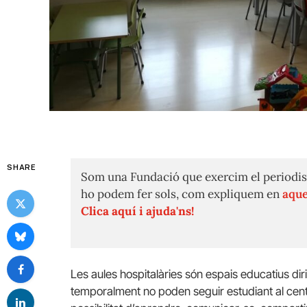
SHARE
Som una Fundació que exercim el periodis
ho podem fer sols, com expliquem en
aque
Clica aquí i ajuda'ns!
Les aules hospitalàries són espais educatius dirig
temporalment no poden seguir estudiant al centr