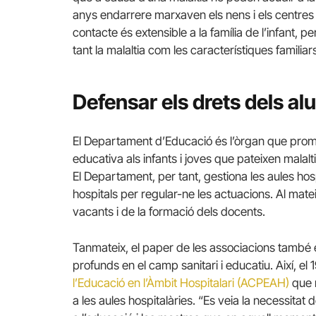
anys endarrere marxaven els nens i els centres
contacte és extensible a la família de l’infant, 
tant la malaltia com les característiques familiar
Defensar els drets dels al
El Departament d’Educació és l’òrgan que promo
educativa als infants i joves que pateixen malalt
El Departament, per tant, gestiona les aules hos
hospitals per regular-ne les actuacions. Al mate
vacants i de la formació dels docents.
Tanmateix, el paper de les associacions també 
profunds en el camp sanitari i educatiu. Així, el 1
l’Educació en l’Àmbit Hospitalari (ACPEAH)
que r
a les aules hospitalàries. “Es veia la necessitat d