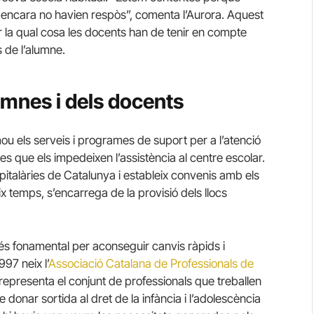
 encara no havien respòs”, comenta l’Aurora. Aquest
per la qual cosa les docents han de tenir en compte
s de l’alumne.
umnes i dels docents
u els serveis i programes de suport per a l’atenció
ies que els impedeixen l’assistència al centre escolar.
pitalàries de Catalunya i estableix convenis amb els
ix temps, s’encarrega de la provisió dels llocs
és fonamental per aconseguir canvis ràpids i
997 neix l’
Associació Catalana de Professionals de
epresenta el conjunt de professionals que treballen
e donar sortida al dret de la infància i l’adolescència