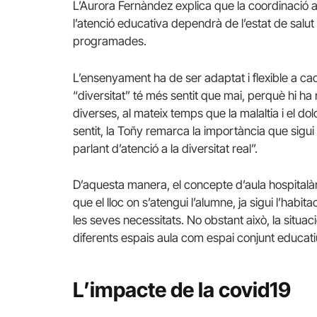
L’Aurora Fernàndez explica que la coordinació am
l’atenció educativa dependrà de l’estat de salut d
programades.
L’ensenyament ha de ser adaptat i flexible a cad
“diversitat” té més sentit que mai, perquè hi ha
diverses, al mateix temps que la malaltia i el do
sentit, la Toñy remarca la importància que sigui 
parlant d’atenció a la diversitat real”.
D’aquesta manera, el concepte d’aula hospitalàri
que el lloc on s’atengui l’alumne, ja sigui l’habi
les seves necessitats. No obstant això, la situaci
diferents espais aula com espai conjunt educatiu,
L’impacte de la covid19