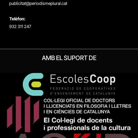
publicitat@periodismeplural.cat
Telèfon:
932 311 247
AMB EL SUPORT DE