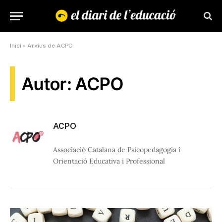
Inici
»
Arxius de ACPO
Autor: ACPO
ACPO
Associació Catalana de Psicopedagogia i
Orientació Educativa i Professional