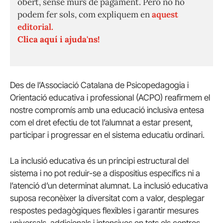
obert, sense murs de pagament. Però no ho
podem fer sols, com expliquem en
aquest
editorial.
Clica aquí i ajuda'ns!
Des de l’Associació Catalana de Psicopedagogia i
Orientació educativa i professional (ACPO) reafirmem el
nostre compromís amb una educació inclusiva entesa
com el dret efectiu de tot l’alumnat a estar present,
participar i progressar en el sistema educatiu ordinari.
La inclusió educativa és un principi estructural del
sistema i no pot reduir-se a dispositius específics ni a
l’atenció d’un determinat alumnat. La inclusió educativa
suposa reconèixer la diversitat com a valor, desplegar
respostes pedagògiques flexibles i garantir mesures
universals, addicionals i intensives en tots els centres