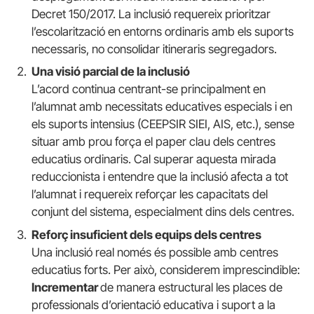
Decret 150/2017. La inclusió requereix prioritzar
l’escolarització en entorns ordinaris amb els suports
necessaris, no consolidar itineraris segregadors.
Una visió parcial de la inclusió
L’acord continua centrant-se principalment en
l’alumnat amb necessitats educatives especials i en
els suports intensius (CEEPSIR SIEI, AIS, etc.), sense
situar amb prou força el paper clau dels centres
educatius ordinaris. Cal superar aquesta mirada
reduccionista i entendre que la inclusió afecta a tot
l’alumnat i requereix reforçar les capacitats del
conjunt del sistema, especialment dins dels centres.
Reforç insuficient dels equips dels centres
Una inclusió real només és possible amb centres
educatius forts. Per això, considerem imprescindible:
Incrementar
de manera estructural les places de
professionals d’orientació educativa i suport a la