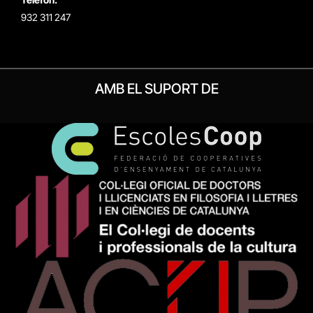
932 311 247
AMB EL SUPORT DE