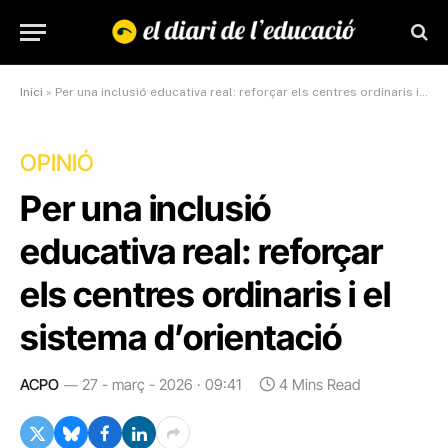
Inici
»
Per una inclusió educativa real: reforçar els centres ordinaris i el sistema d’orientació
OPINIÓ
Per una inclusió
educativa real: reforçar
els centres ordinaris i el
sistema d’orientació
ACPO
27 - març - 2026 · 09:41
4 Mins Read