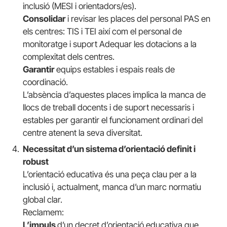
inclusió (MESI i orientadors/es).
Consolidar
i revisar les places del personal PAS en
els centres: TIS i TEI així com el personal de
monitoratge i suport Adequar les dotacions a la
complexitat dels centres.
Garantir
equips estables i espais reals de
coordinació.
L’absència d’aquestes places implica la manca de
llocs de treball docents i de suport necessaris i
estables per garantir el funcionament ordinari del
centre atenent la seva diversitat.
Necessitat d’un sistema d’orientació definit i
robust
L’orientació educativa és una peça clau per a la
inclusió i, actualment, manca d’un marc normatiu
global clar.
Reclamem:
L’impuls
d’un decret d’orientació educativa que