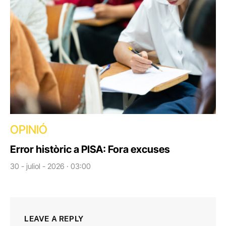
OPINIÓ
Error històric a PISA: Fora excuses
30 - juliol - 2026 · 03:00
LEAVE A REPLY