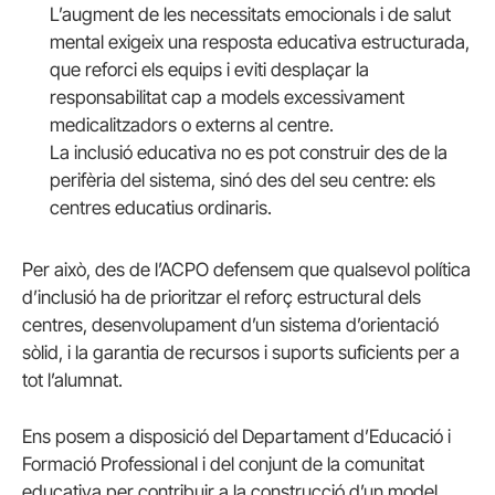
L’augment de les necessitats emocionals i de salut
mental exigeix una resposta educativa estructurada,
que reforci els equips i eviti desplaçar la
responsabilitat cap a models excessivament
medicalitzadors o externs al centre.
La inclusió educativa no es pot construir des de la
perifèria del sistema, sinó des del seu centre: els
centres educatius ordinaris.
Per això, des de l’ACPO defensem que qualsevol política
d’inclusió ha de prioritzar el reforç estructural dels
centres, desenvolupament d’un sistema d’orientació
sòlid, i la garantia de recursos i suports suficients per a
tot l’alumnat.
Ens posem a disposició del Departament d’Educació i
Formació Professional i del conjunt de la comunitat
educativa per contribuir a la construcció d’un model