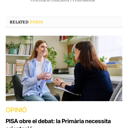
RELATED
POSTS
OPINIÓ
PISA obre el debat: la Primària necessita