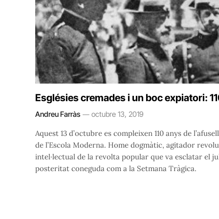
Esglésies cremades i un boc expiatori: 11
Andreu Farràs
octubre 13, 2019
Aquest 13 d’octubre es compleixen 110 anys de l’afuse
de l’Escola Moderna. Home dogmàtic, agitador revoluc
intel·lectual de la revolta popular que va esclatar el j
posteritat coneguda com a la Setmana Tràgica.