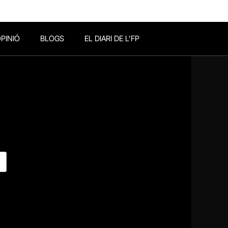
PINIÓ
BLOGS
EL DIARI DE L’FP