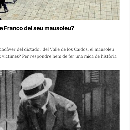
 de Franco del seu mausoleu?
cadàver del dictador del Valle de los Caídos, el mausoleu
es víctimes? Per respondre hem de fer una mica de història