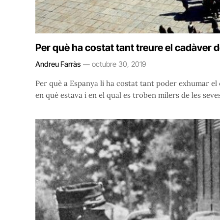
Per què ha costat tant treure el cadàver
Andreu Farràs
octubre 30, 2019
Per què a Espanya li ha costat tant poder exhumar el 
en què estava i en el qual es troben milers de les sev