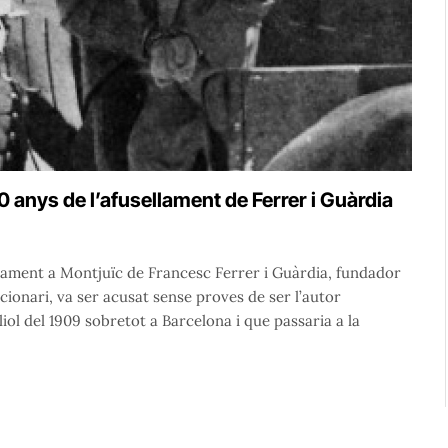
0 anys de l’afusellament de Ferrer i Guàrdia
llament a Montjuïc de Francesc Ferrer i Guàrdia, fundador
ionari, va ser acusat sense proves de ser l’autor
uliol del 1909 sobretot a Barcelona i que passaria a la