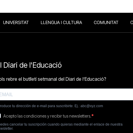
UNIVERSITAT
LLENGUA I CULTURA
COMUNITAT
O