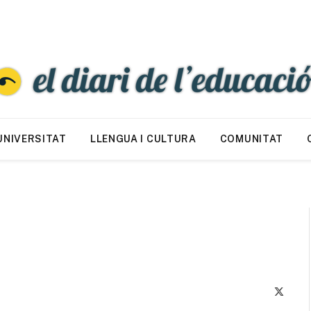
UNIVERSITAT
LLENGUA I CULTURA
COMUNITAT
X
(Twitte