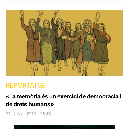
REPORTATGE
«La memòria és un exercici de democràcia i
de drets humans»
22 - juliol - 2026 · 05:48