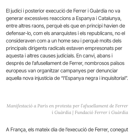
El judici i posterior execució de Ferrer i Guàrdia no va
generar excessives reaccions a Espanya i Catalunya,
entre altres raons, perquè els que en principi havien de
defensar-lo, com els anarquistes i els republicans, no el
consideraven com a un home seu i perquè molts dels
principals dirigents radicals estaven empresonats per
aquesta i altres causes judicials. En canvi, abans i
després de l’afusellament de Ferrer, nombrosos països
europeus van organitzar campanyes per denunciar
aquella nova injustícia de “l’Espanya negra i inquisitorial”.
Manifestació a París en protesta per l’afusellament de Ferrer
i Guàrdia | Fundació Ferrer i Guàrdia
A França, els mateix dia de l’execució de Ferrer, conegut