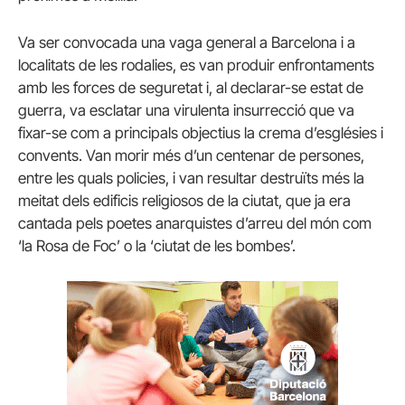
Va ser convocada una vaga general a Barcelona i a
localitats de les rodalies, es van produir enfrontaments
amb les forces de seguretat i, al declarar-se estat de
guerra, va esclatar una virulenta insurrecció que va
fixar-se com a principals objectius la crema d’esglésies i
convents. Van morir més d’un centenar de persones,
entre les quals policies, i van resultar destruïts més la
meitat dels edificis religiosos de la ciutat, que ja era
cantada pels poetes anarquistes d’arreu del món com
‘la Rosa de Foc’ o la ‘ciutat de les bombes’.