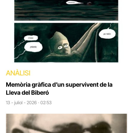
ANÀLISI
Memòria gràfica d’un supervivent de la
Lleva del Biberó
13 - juliol - 2026 · 02:53