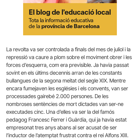
La revolta va ser controlada a finals del mes de juliol i la
repressió va caure a plom sobre el moviment obrer i les
forces d’esquerra, com era previsible. Ja havia passat
sovint en els últims decennis arran de les constants
bullangues de la segona meitat del segle XIX. Mentre
encara fumejaven les esglésies i els convents, van ser
processades gairebé 2.000 persones. De les
nombroses sentències de mort dictades van ser-ne
executades cinc. Una d’elles va ser la del famós
pedagog Francesc Ferrer i Guàrdia, qui ja havia estat
empresonat tres anys abans al ser acusat de ser
l’inductor de l’atemptat frustrat contra el rei Alfons XIII.