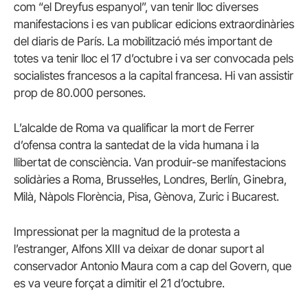
com “el Dreyfus espanyol”, van tenir lloc diverses
manifestacions i es van publicar edicions extraordinàries
del diaris de París. La mobilització més important de
totes va tenir lloc el 17 d’octubre i va ser convocada pels
socialistes francesos a la capital francesa. Hi van assistir
prop de 80.000 persones.
L’alcalde de Roma va qualificar la mort de Ferrer
d’ofensa contra la santedat de la vida humana i la
llibertat de consciència. Van produir-se manifestacions
solidàries a Roma, Brussel·les, Londres, Berlín, Ginebra,
Milà, Nàpols Florència, Pisa, Gènova, Zuric i Bucarest.
Impressionat per la magnitud de la protesta a
l’estranger, Alfons XIII va deixar de donar suport al
conservador Antonio Maura com a cap del Govern, que
es va veure forçat a dimitir el 21 d’octubre.