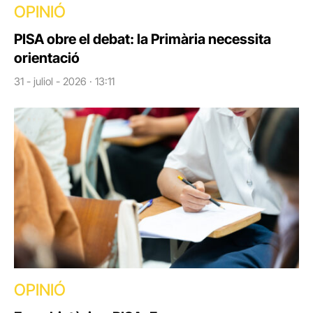
OPINIÓ
PISA obre el debat: la Primària necessita
orientació
31 - juliol - 2026 · 13:11
OPINIÓ