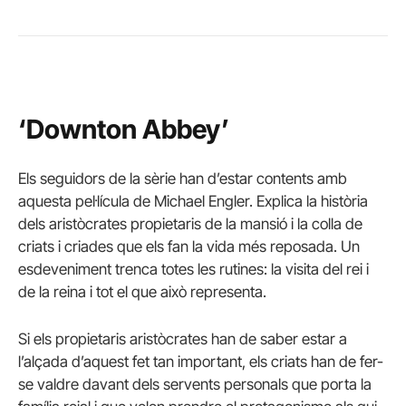
‘Downton Abbey’
Els seguidors de la sèrie han d’estar contents amb
aquesta pel·lícula de Michael Engler. Explica la història
dels aristòcrates propietaris de la mansió i la colla de
criats i criades que els fan la vida més reposada. Un
esdeveniment trenca totes les rutines: la visita del rei i
de la reina i tot el que això representa.
Si els propietaris aristòcrates han de saber estar a
l’alçada d’aquest fet tan important, els criats han de fer-
se valdre davant dels servents personals que porta la