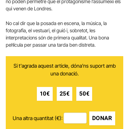
no poden permetre que el protagonisme l’assumeixi els
qui venen de Londres.
No cal dir que la posada en escena, la música, la
fotografia, el vestuari, el guió i, sobretot, les
interpretacions són de primera qualitat. Una bona
pel·lícula per passar una tarda ben distreta.
Si t'agrada aquest article, dóna'ns suport amb
una donació.
10€
25€
50€
DONAR
Una altra quantitat (€):