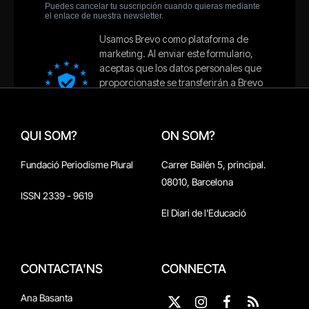
QUI SOM?
ON SOM?
Fundació Periodisme Plural
Carrer Bailén 5, principal.
08010, Barcelona
ISSN 2339 - 9619
El Diari de l'Educació
CONTACTA'NS
CONNECTA
Ana Basanta