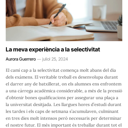
La meva experiència a la selectivitat
Aurora Guerrero
juliol 25, 2024
El camí cap a la selectivitat comença molt abans del dia
dels exàmens. El veritable treball es desenvolupa durant
el darrer any de batxillerat, on els alumnes ens enfrontem
a una càrrega acadèmica considerable, a més de la pressió
d’obtenir bones qualificacions per assegurar una plaça a
la universitat desitjada. Les llargues hores d’estudi durant
les tardes i els caps de setmana s’acumulaven, culminant
en tres dies molt intensos però necessaris per determinar
el nostre futur. El més important és treballar durant tot el