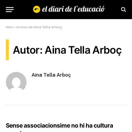
Inici
»
Arxius de Aina Tella Arboç
Autor: Aina Tella Arboç
Aina Tella Arboç
Sense associacionsime no hi ha cultura