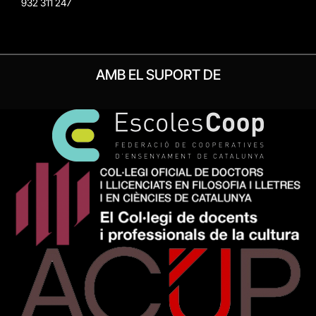
932 311 247
AMB EL SUPORT DE