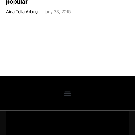
popular
Aina Tella Arboç
juny 23, 2015