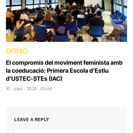
OPINIÓ
El compromís del moviment feminista amb
la coeducació: Primera Escola d’Estiu
d’USTEC-STEs (IAC)
10 - juliol - 2024 · 05:44
LEAVE A REPLY