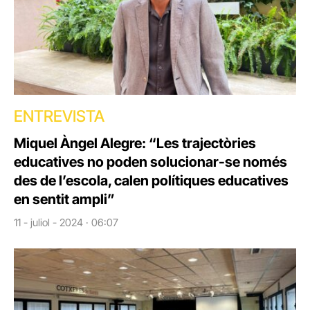
ENTREVISTA
Miquel Àngel Alegre: “Les trajectòries
educatives no poden solucionar-se només
des de l’escola, calen polítiques educatives
en sentit ampli”
11 - juliol - 2024 · 06:07