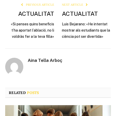
PREVIOUS ARTICLE
NEXT ARTICLE
ACTUALITAT
ACTUALITAT
«Si penses quins beneficis
Luis Bejarano: «He intentat
t’ha aportat l’ablació, no li
mostrar als estudiants que la
voldràs fer a la teva filla»
ciència pot ser divertida»
Aina Tella Arboç
RELATED
POSTS