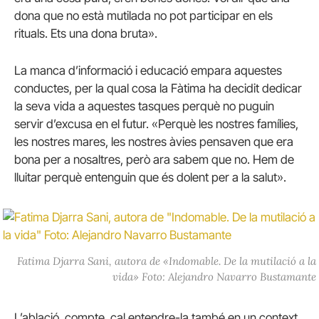
dona que no està mutilada no pot participar en els
rituals. Ets una dona bruta».
La manca d’informació i educació empara aquestes
conductes, per la qual cosa la Fàtima ha decidit dedicar
la seva vida a aquestes tasques perquè no puguin
servir d’excusa en el futur. «Perquè les nostres famílies,
les nostres mares, les nostres àvies pensaven que era
bona per a nosaltres, però ara sabem que no. Hem de
lluitar perquè entenguin que és dolent per a la salut».
Fatima Djarra Sani, autora de «Indomable. De la mutilació a la
vida» Foto: Alejandro Navarro Bustamante
L’ablació, compte, cal entendre-la també en un context