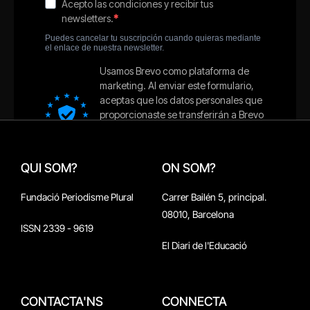
QUI SOM?
ON SOM?
Fundació Periodisme Plural
Carrer Bailén 5, principal.
08010, Barcelona
ISSN 2339 - 9619
El Diari de l'Educació
CONTACTA'NS
CONNECTA