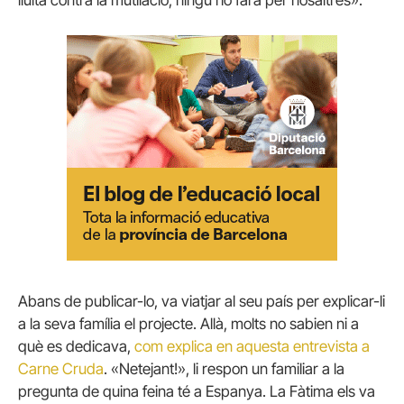
Abans de publicar-lo, va viatjar al seu país per explicar-li
a la seva família el projecte. Allà, molts no sabien ni a
què es dedicava,
com explica en aquesta entrevista a
Carne Cruda
. «Netejant!», li respon un familiar a la
pregunta de quina feina té a Espanya. La Fàtima els va