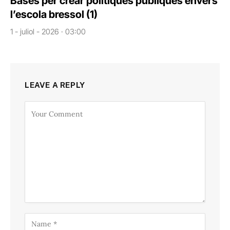
Bases per crear polítiques públiques envers
l’escola bressol (1)
1 - juliol - 2026 · 03:00
LEAVE A REPLY