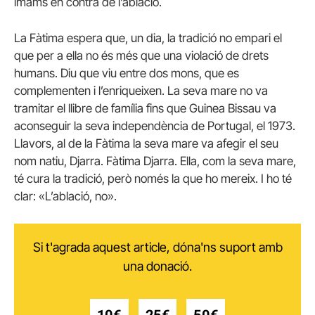
imams en contra de l’ablació.
La Fàtima espera que, un dia, la tradició no empari el
que per a ella no és més que una violació de drets
humans.
Diu que viu entre dos mons, que es
complementen i l’enriqueixen.
La seva mare no va
tramitar el llibre de família fins que Guinea Bissau va
aconseguir la seva independència de Portugal, el 1973.
Llavors, al de la Fàtima la seva mare va afegir el seu
nom natiu, Djarra.
Fàtima Djarra.
Ella, com la seva mare,
té cura la tradició, però només la que ho mereix.
I ho té
clar: «L’ablació, no».
Si t'agrada aquest article, dóna'ns suport amb
una donació.