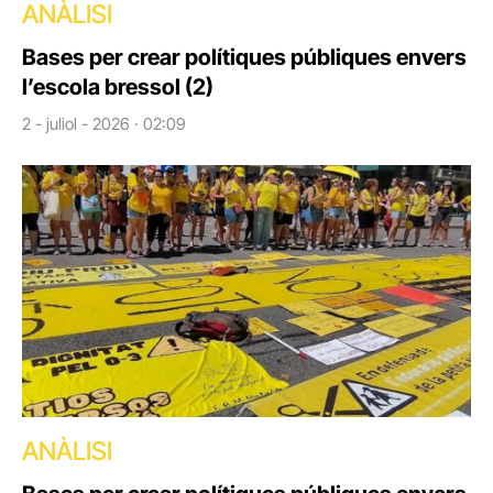
ANÀLISI
Bases per crear polítiques públiques envers
l’escola bressol (2)
2 - juliol - 2026 · 02:09
ANÀLISI