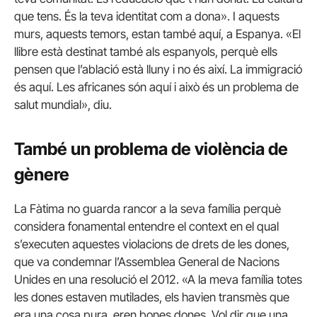
que tens. És la teva identitat com a dona». I aquests
murs, aquests temors, estan també aquí, a Espanya. «El
llibre està destinat també als espanyols, perquè ells
pensen que l’ablació està lluny i no és així. La immigració
és aquí. Les africanes són aquí i això és un problema de
salut mundial», diu.
També un problema de violència de
gènere
La Fàtima no guarda rancor a la seva família perquè
considera fonamental entendre el context en el qual
s’executen aquestes violacions de drets de les dones,
que va condemnar l’Assemblea General de Nacions
Unides en una resolució el 2012. «A la meva família totes
les dones estaven mutilades, els havien transmès que
era una cosa pura, eren bones dones. Vol dir que una