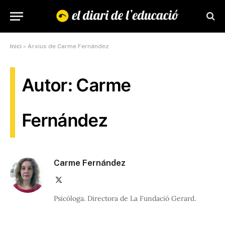
Inici
»
Arxius de Carme Fernández
Autor: Carme
Fernández
Carme Fernández
X
(Twitter)
Psicòloga. Directora de La Fundació Gerard.