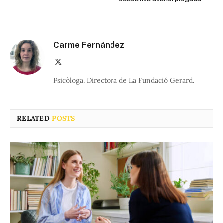
Carme Fernández
X
(Twitter)
Psicòloga. Directora de La Fundació Gerard.
RELATED
POSTS