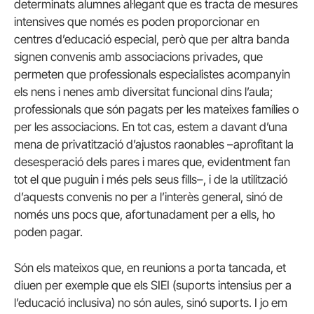
determinats alumnes al·legant que es tracta de mesures
intensives que només es poden proporcionar en
centres d’educació especial, però que per altra banda
signen convenis amb associacions privades, que
permeten que professionals especialistes acompanyin
els nens i nenes amb diversitat funcional dins l’aula;
professionals que són pagats per les mateixes famílies o
per les associacions. En tot cas, estem a davant d’una
mena de privatització d’ajustos raonables –aprofitant la
desesperació dels pares i mares que, evidentment fan
tot el que puguin i més pels seus fills–, i de la utilització
d’aquests convenis no per a l’interès general, sinó de
només uns pocs que, afortunadament per a ells, ho
poden pagar.
Són els mateixos que, en reunions a porta tancada, et
diuen per exemple que els SIEI (suports intensius per a
l’educació inclusiva) no són aules, sinó suports. I jo em