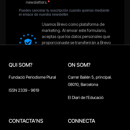
QUI SOM?
ON SOM?
Fundació Periodisme Plural
Carrer Bailén 5, principal.
08010, Barcelona
ISSN 2339 - 9619
El Diari de l'Educació
CONTACTA'NS
CONNECTA