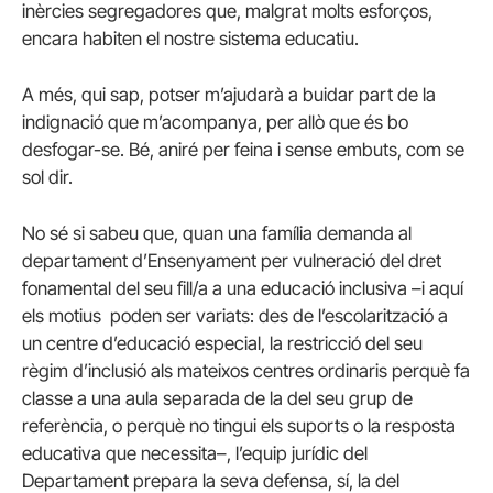
inèrcies segregadores que, malgrat molts esforços,
encara habiten el nostre sistema educatiu.
A més, qui sap, potser m’ajudarà a buidar part de la
indignació que m’acompanya, per allò que és bo
desfogar-se. Bé, aniré per feina i sense embuts, com se
sol dir.
No sé si sabeu que, quan una família demanda al
departament d’Ensenyament per vulneració del dret
fonamental del seu fill/a a una educació inclusiva –i aquí
els motius poden ser variats: des de l’escolarització a
un centre d’educació especial, la restricció del seu
règim d’inclusió als mateixos centres ordinaris perquè fa
classe a una aula separada de la del seu grup de
referència, o perquè no tingui els suports o la resposta
educativa que necessita–, l’equip jurídic del
Departament prepara la seva defensa, sí, la del