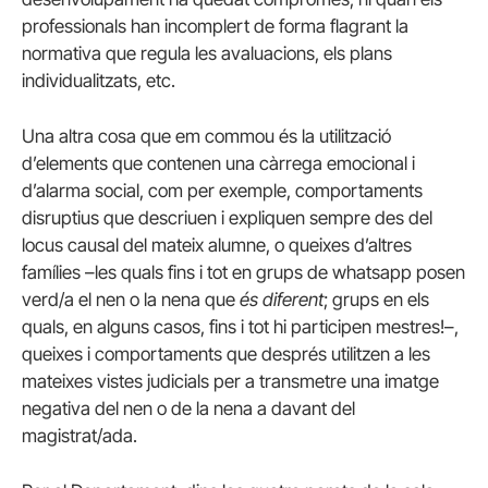
professionals han incomplert de forma flagrant la
normativa que regula les avaluacions, els plans
individualitzats, etc.
Una altra cosa que em commou és la utilització
d’elements que contenen una càrrega emocional i
d’alarma social, com per exemple, comportaments
disruptius que descriuen i expliquen sempre des del
locus causal del mateix alumne, o queixes d’altres
famílies –les quals fins i tot en grups de whatsapp posen
verd/a el nen o la nena que
és diferent
; grups en els
quals, en alguns casos, fins i tot hi participen mestres!–,
queixes i comportaments que després utilitzen a les
mateixes vistes judicials per a transmetre una imatge
negativa del nen o de la nena a davant del
magistrat/ada.