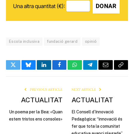
DONAR
Una altra quantitat (€):
Escola inclusiva
fundació gerard
opinió
Twitter
Bluesky
LinkedIn
Facebook
WhatsApp
Telegram
Email
Copy
Link
PREVIOUS ARTICLE
NEXT ARTICLE
ACTUALITAT
ACTUALITAT
Un poema per la Bea: «Quan
El Consell d’Innovació
estem tristos ens consoles»
Pedagògica: “innovació és
fer que tota la comunitat
educativa avanci plegada”