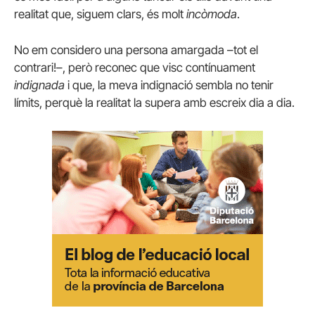
realitat que, siguem clars, és molt
incòmoda
.
No em considero una persona amargada –tot el
contrari!–, però reconec que visc contínuament
indignada
i que, la meva indignació sembla no tenir
límits, perquè la realitat la supera amb escreix dia a dia.