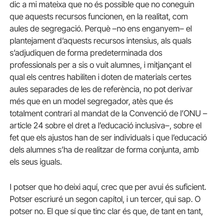
dic a mi mateixa que no és possible que no coneguin
que aquests recursos funcionen, en la realitat, com
aules de segregació. Perquè –no ens enganyem– el
plantejament d’aquests recursos intensius, als quals
s’adjudiquen de forma predeterminada dos
professionals per a sis o vuit alumnes, i mitjançant el
qual els centres habiliten i doten de materials certes
aules separades de les de referència, no pot derivar
més que en un model segregador, atès que és
totalment contrari al mandat de la Convenció de l’ONU –
article 24 sobre el dret a l’educació inclusiva–, sobre el
fet que els ajustos han de ser individuals i que l’educació
dels alumnes s’ha de realitzar de forma conjunta, amb
els seus iguals.
I potser que ho deixi aquí, crec que per avui és suficient.
Potser escriuré un segon capítol, i un tercer, qui sap. O
potser no. El que sí que tinc clar és que, de tant en tant,