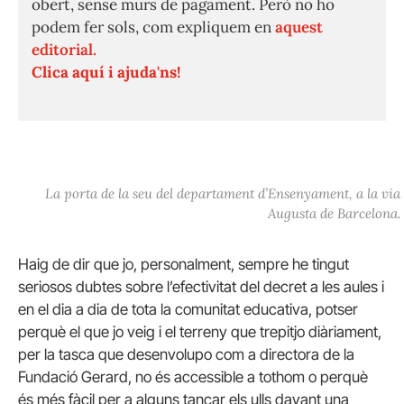
obert, sense murs de pagament. Però no ho
podem fer sols, com expliquem en
aquest
editorial.
Clica aquí i ajuda'ns!
La porta de la seu del departament d’Ensenyament, a la via
Augusta de Barcelona.
Haig de dir que jo, personalment, sempre he tingut
seriosos dubtes sobre l’efectivitat del decret a les aules i
en el dia a dia de tota la comunitat educativa, potser
perquè el que jo veig i el terreny que trepitjo diàriament,
per la tasca que desenvolupo com a directora de la
Fundació Gerard, no és accessible a tothom o perquè
és més fàcil per a alguns tancar els ulls davant una