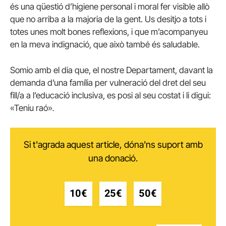
és una qüestió d’higiene personal i moral fer visible allò
que no arriba a la majoria de la gent. Us desitjo a tots i
totes unes molt bones reflexions, i que m’acompanyeu
en la meva indignació, que això també és saludable.
Somio amb el dia que, el nostre Departament, davant la
demanda d’una família per vulneració del dret del seu
fill/a a l’educació inclusiva, es posi al seu costat i li digui:
«Teniu raó»
.
Si t'agrada aquest article, dóna'ns suport amb
una donació.
10€
25€
50€