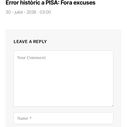
Error històric a PISA: Fora excuses
30 - juliol - 2026 · 03:00
LEAVE A REPLY