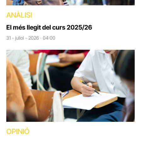
ANÀLISI
El més llegit del curs 2025/26
31 - juliol - 2026 · 04:00
OPINIÓ