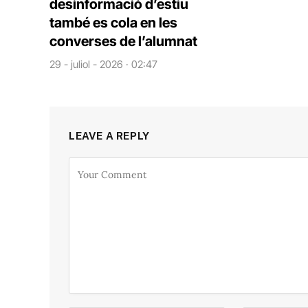
desinformació d’estiu
també es cola en les
converses de l’alumnat
29 - juliol - 2026 · 02:47
LEAVE A REPLY