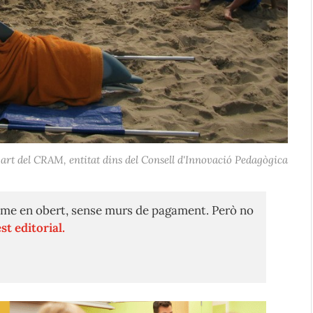
 part del CRAM, entitat dins del Consell d'Innovació Pedagògica
me en obert, sense murs de pagament. Però no
st editorial.