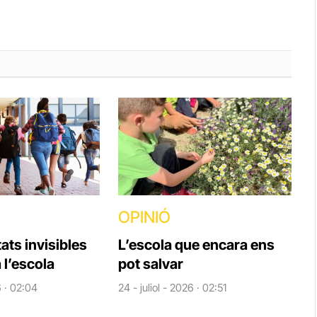
OPINIÓ
tats invisibles
L’escola que encara ens
 l’escola
pot salvar
6 · 02:04
24 - juliol - 2026 · 02:51