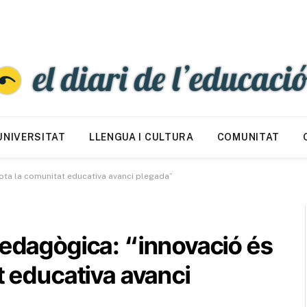
UNIVERSITAT
LLENGUA I CULTURA
COMUNITAT
tota la comunitat educativa avanci plegada”
Pedagògica: “innovació és
t educativa avanci