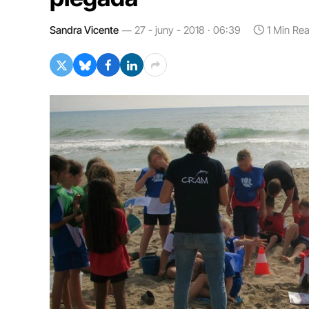
Sandra Vicente
27 - juny - 2018 · 06:39
1 Min Re