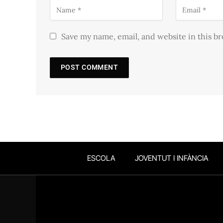
Save my name, email, and website in this b
ESCOLA
JOVENTUT I INFÀNCIA