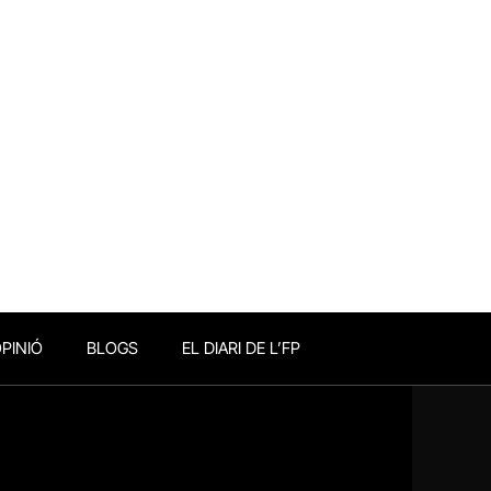
PINIÓ
BLOGS
EL DIARI DE L’FP