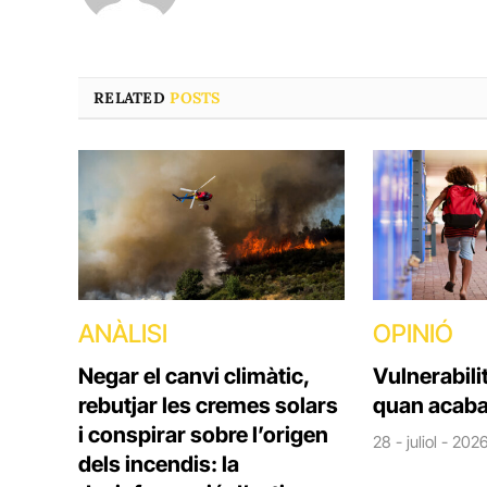
RELATED
POSTS
ANÀLISI
OPINIÓ
Negar el canvi climàtic,
Vulnerabili
rebutjar les cremes solars
quan acaba
i conspirar sobre l’origen
28 - juliol - 202
dels incendis: la