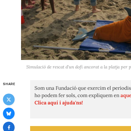
Simulació de rescat d'un dofí ancorat a la platja per
SHARE
Som una Fundació que exercim el periodis
ho podem fer sols, com expliquem en
aque
Clica aquí i ajuda'ns!