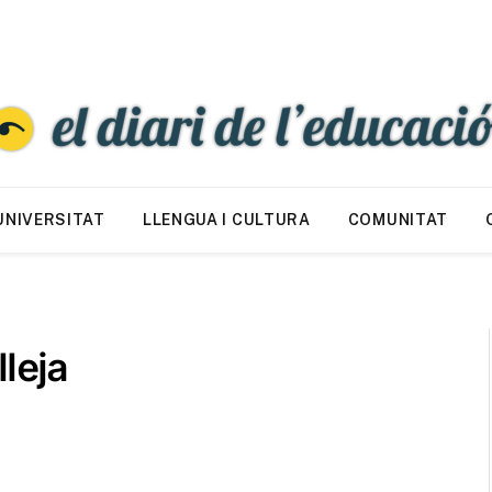
UNIVERSITAT
LLENGUA I CULTURA
COMUNITAT
leja