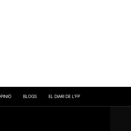
PINIÓ
BLOGS
EL DIARI DE L’FP