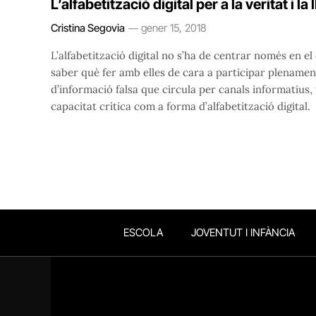
L’alfabetització digital per a la veritat i la 
Cristina Segovia
gener 15, 2018
L’alfabetització digital no s’ha de centrar només en el
saber què fer amb elles de cara a participar plenament
d’informació falsa que circula per canals informatius,
capacitat crítica com a forma d’alfabetització digital.
ESCOLA
JOVENTUT I INFÀNCIA