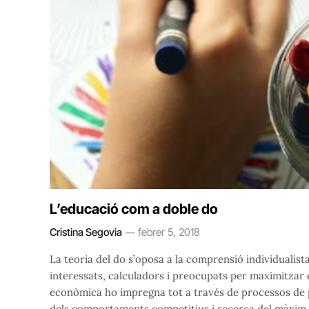
L’educació com a doble do
Cristina Segovia
febrer 5, 2018
La teoria del do s’oposa a la comprensió individualis
interessats, calculadors i preocupats per maximitzar 
econòmica ho impregna tot a través de processos de pr
dels comportaments competitius i recerca del màxim 