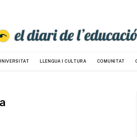
UNIVERSITAT
LLENGUA I CULTURA
COMUNITAT
ia