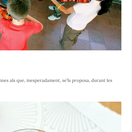
umnes als que, inesperadament, se’ls proposa, durant les