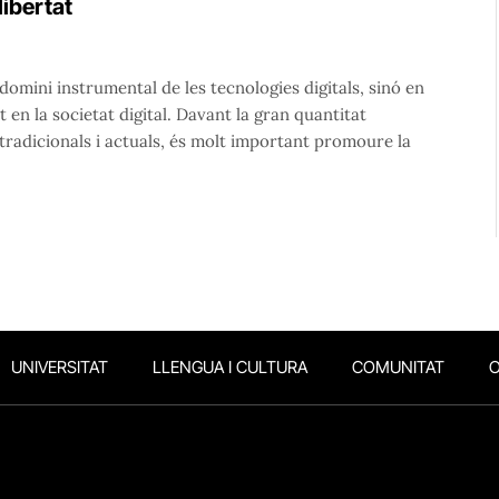
llibertat
 domini instrumental de les tecnologies digitals, sinó en
 en la societat digital. Davant la gran quantitat
 tradicionals i actuals, és molt important promoure la
UNIVERSITAT
LLENGUA I CULTURA
COMUNITAT
O