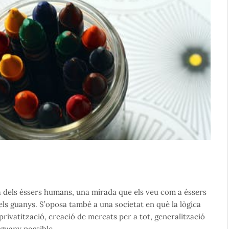
ta dels éssers humans, una mirada que els veu com a éssers
els guanys. S’oposa també a una societat en què la lògica
ivatització, creació de mercats per a tot, generalització
guany possible