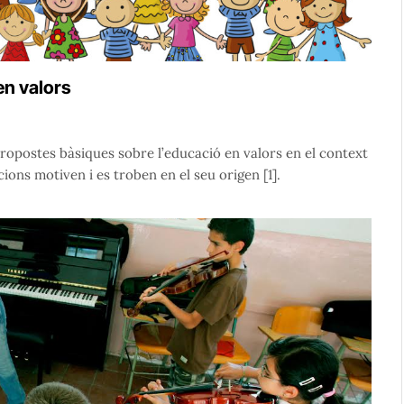
en valors
ropostes bàsiques sobre l’educació en valors en el context
ions motiven i es troben en el seu origen [1].