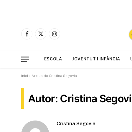
Facebook
X
Instagram
(Twitter)
ESCOLA
JOVENTUT I INFÀNCIA
Inici
»
Arxius de Cristina Segovia
Autor: Cristina Segov
Cristina Segovia