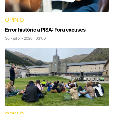
OPINIÓ
Error històric a PISA: Fora excuses
30 - juliol - 2026 · 03:00