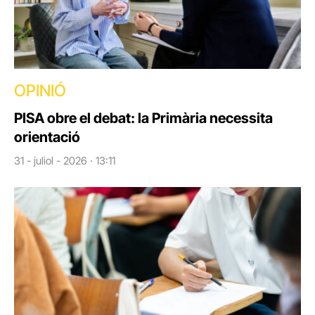
OPINIÓ
PISA obre el debat: la Primària necessita
orientació
31 - juliol - 2026 · 13:11