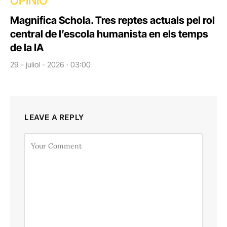
OPINIÓ
Magnifica Schola. Tres reptes actuals pel rol
central de l’escola humanista en els temps
de la IA
29 - juliol - 2026 · 03:00
LEAVE A REPLY