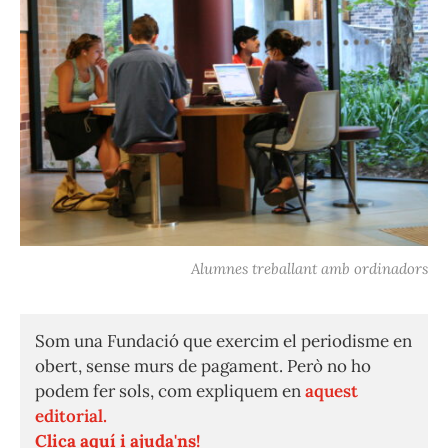
Alumnes treballant amb ordinadors
Som una Fundació que exercim el periodisme en
obert, sense murs de pagament. Però no ho
podem fer sols, com expliquem en
aquest
editorial.
Clica aquí i ajuda'ns!