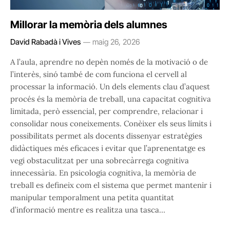
Millorar la memòria dels alumnes
David Rabadà i Vives
maig 26, 2026
A l’aula, aprendre no depèn només de la motivació o de
l’interès, sinó també de com funciona el cervell al
processar la informació. Un dels elements clau d’aquest
procés és la memòria de treball, una capacitat cognitiva
limitada, però essencial, per comprendre, relacionar i
consolidar nous coneixements. Conèixer els seus límits i
possibilitats permet als docents dissenyar estratègies
didàctiques més eficaces i evitar que l’aprenentatge es
vegi obstaculitzat per una sobrecàrrega cognitiva
innecessària. En psicologia cognitiva, la memòria de
treball es defineix com el sistema que permet mantenir i
manipular temporalment una petita quantitat
d’informació mentre es realitza una tasca…