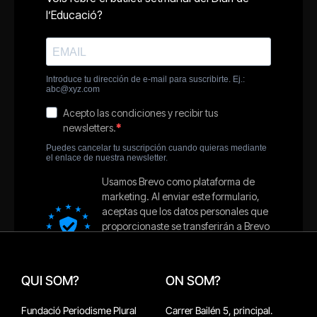
QUI SOM?
ON SOM?
Fundació Periodisme Plural
Carrer Bailén 5, principal.