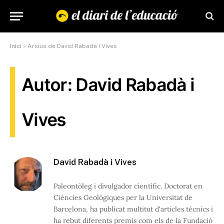
Inici
»
Arxius de David Rabadà i Vives
Autor: David Rabadà i
Vives
David Rabadà i Vives
Paleontòleg i divulgador científic. Doctorat en
Ciències Geològiques per la Universitat de
Barcelona, ha publicat multitut d'articles tècnics i
ha rebut diferents premis com els de la Fundació