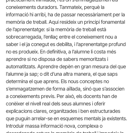
coneixements duradors. Tanmateix, perquè la
informació hi arribi, ha de passar necessàriament per la
memòria de treball. Aquí resideix un principi fonamental
de l’aprenentatge: si la memòria de treball està
sobrecarregada, l’enllaç entre el coneixement nou a
saber i el ja conegut es debilita, i l’aprenentatge profund
no es produeix. En definitiva, a l’alumne li costa més
aprendre si no disposa de sabers memoritzats i
automatitzats. Aprendre depèn en gran mesura del que
l’alumne ja sap; o dit d’una altra manera, el que saps
determina el que aprens. Els nous conceptes no
s’emmagatzemen de forma aïllada, sinó que s’associen
a coneixements previs. Per això, els docents han de
conèixer el nivell real dels seus alumnes i oferir
explicacions clares, organitzades i ben estructurades
que puguin arrelar-se en esquemes mentals ja existents.
Introduir massa informació nova, complexa o