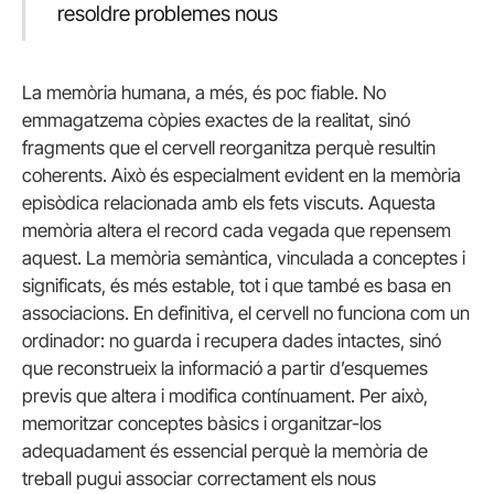
resoldre problemes nous
La memòria humana, a més, és poc fiable. No
emmagatzema còpies exactes de la realitat, sinó
fragments que el cervell reorganitza perquè resultin
coherents. Això és especialment evident en la memòria
episòdica relacionada amb els fets viscuts. Aquesta
memòria altera el record cada vegada que repensem
aquest. La memòria semàntica, vinculada a conceptes i
significats, és més estable, tot i que també es basa en
associacions. En definitiva, el cervell no funciona com un
ordinador: no guarda i recupera dades intactes, sinó
que reconstrueix la informació a partir d’esquemes
previs que altera i modifica contínuament. Per això,
memoritzar conceptes bàsics i organitzar-los
adequadament és essencial perquè la memòria de
treball pugui associar correctament els nous