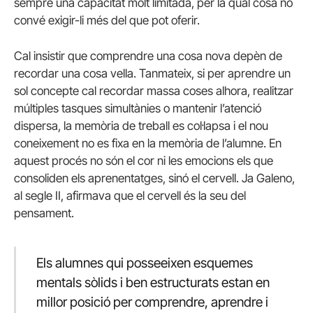
sempre una capacitat molt limitada, per la qual cosa no
convé exigir-li més del que pot oferir.
Cal insistir que comprendre una cosa nova depèn de
recordar una cosa vella. Tanmateix, si per aprendre un
sol concepte cal recordar massa coses alhora, realitzar
múltiples tasques simultànies o mantenir l’atenció
dispersa, la memòria de treball es col·lapsa i el nou
coneixement no es fixa en la memòria de l’alumne. En
aquest procés no són el cor ni les emocions els que
consoliden els aprenentatges, sinó el cervell. Ja Galeno,
al segle II, afirmava que el cervell és la seu del
pensament.
Els alumnes qui posseeixen esquemes
mentals sòlids i ben estructurats estan en
millor posició per comprendre, aprendre i