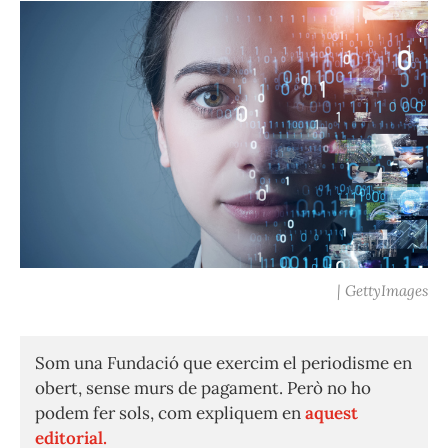
| GettyImages
Som una Fundació que exercim el periodisme en
obert, sense murs de pagament. Però no ho
podem fer sols, com expliquem en
aquest
editorial.