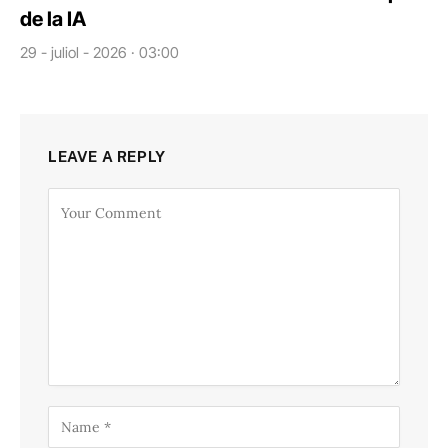
de la IA
29 - juliol - 2026 · 03:00
LEAVE A REPLY