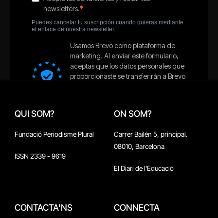
QUI SOM?
ON SOM?
Fundació Periodisme Plural
Carrer Bailén 5, principal.
08010, Barcelona
ISSN 2339 - 9619
El Diari de l'Educació
CONTACTA'NS
CONNECTA