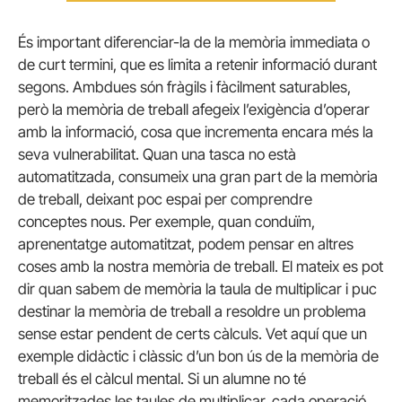
És important diferenciar-la de la memòria immediata o
de curt termini, que es limita a retenir informació durant
segons. Ambdues són fràgils i fàcilment saturables,
però la memòria de treball afegeix l’exigència d’operar
amb la informació, cosa que incrementa encara més la
seva vulnerabilitat. Quan una tasca no està
automatitzada, consumeix una gran part de la memòria
de treball, deixant poc espai per comprendre
conceptes nous. Per exemple, quan conduïm,
aprenentatge automatitzat, podem pensar en altres
coses amb la nostra memòria de treball. El mateix es pot
dir quan sabem de memòria la taula de multiplicar i puc
destinar la memòria de treball a resoldre un problema
sense estar pendent de certs càlculs. Vet aquí que un
exemple didàctic i clàssic d’un bon ús de la memòria de
treball és el càlcul mental. Si un alumne no té
memoritzades les taules de multiplicar, cada operació