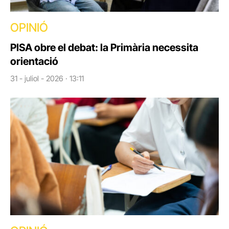
OPINIÓ
PISA obre el debat: la Primària necessita
orientació
31 - juliol - 2026 · 13:11