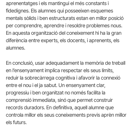
aprenentatges i els mantingui el més constants i
fidedignes. Els alumnes qui posseeixen esquemes
mentals sòlids i ben estructurats estan en millor posició
per comprendre, aprendre i resoldre problemes nous.
En aquesta organització del coneixement hi ha la gran
diferència entre experts, els docents, i aprenents, els
alumnes.
En conclusió, usar adequadament la memòria de treball
en l’ensenyament implica respectar els seus límits,
reduir la sobrecàrrega cognitiva i afavorir la connexió
entre el nou i el ja sabut. Un ensenyament clar,
progressiu i ben organitzat no només facilita la
comprensió immediata, sinó que permet construir
records duradors. En definitiva, aquell alumne que
controla millor els seus coneixements previs aprèn millor
els futurs.