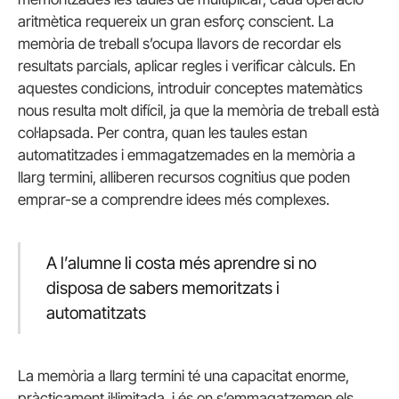
aritmètica requereix un gran esforç conscient. La
memòria de treball s’ocupa llavors de recordar els
resultats parcials, aplicar regles i verificar càlculs. En
aquestes condicions, introduir conceptes matemàtics
nous resulta molt difícil, ja que la memòria de treball està
col·lapsada. Per contra, quan les taules estan
automatitzades i emmagatzemades en la memòria a
llarg termini, alliberen recursos cognitius que poden
emprar-se a comprendre idees més complexes.
A l’alumne li costa més aprendre si no
disposa de sabers memoritzats i
automatitzats
La memòria a llarg termini té una capacitat enorme,
pràcticament il·limitada, i és on s’emmagatzemen els