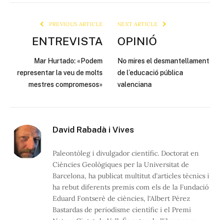
Link
PREVIOUS ARTICLE
NEXT ARTICLE
ENTREVISTA
OPINIÓ
Mar Hurtado: «Podem
No mires el desmantellament
representar la veu de molts
de l’educació pública
mestres compromesos»
valenciana
David Rabadà i Vives
Paleontòleg i divulgador científic. Doctorat en
Ciències Geològiques per la Universitat de
Barcelona, ha publicat multitut d'articles tècnics i
ha rebut diferents premis com els de la Fundació
Eduard Fontserè de ciències, l'Albert Pérez
Bastardas de periodisme científic i el Premi