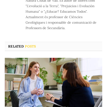
Natura Ciutat de Vall. És autor de llibres com
"L'evolució a la Terra", "Prejuicios i Evolución
Humana" o "¿Educar? Educamos Todos".
Actualment és professor de Ciències
Geològiques i responsable de comunicació de
Professors de Secundària.
RELATED
POSTS