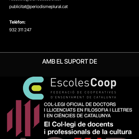
publicitat@periodismeplural.cat
Telèfon:
932 311 247
AMB EL SUPORT DE