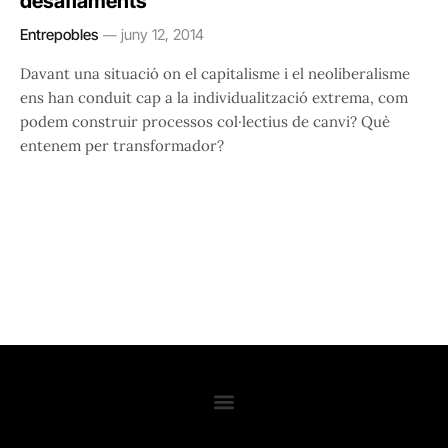
desafiaments
Entrepobles
juny 12, 2014
Davant una situació on el capitalisme i el neoliberalisme
ens han conduit cap a la individualització extrema, com
podem construir processos col·lectius de canvi? Què
entenem per transformador?