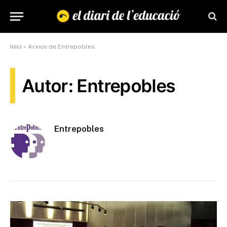
Inici
»
Arxius de Entrepobles
Autor: Entrepobles
Entrepobles