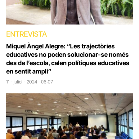
ENTREVISTA
Miquel Àngel Alegre: “Les trajectòries
educatives no poden solucionar-se només
des de l’escola, calen polítiques educatives
en sentit ampli”
11 - juliol - 2024 · 06:07