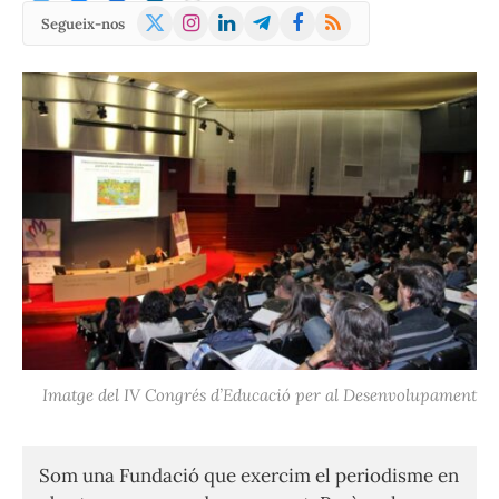
X
Instagram
LinkedIn
Telegram
Facebook
RSS
Segueix-nos
(Twitter)
Imatge del IV Congrés d’Educació per al Desenvolupament
Som una Fundació que exercim el periodisme en