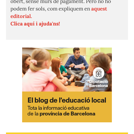
obert, sense murs de pagament. Però no ho
podem fer sols, com expliquem en
aquest
editorial.
Clica aquí i ajuda'ns!