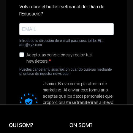
QUI SOM?
ON SOM?