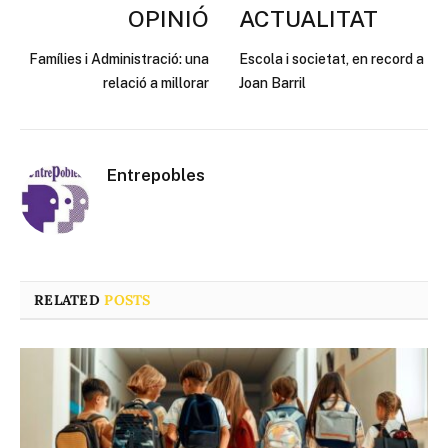
OPINIÓ
ACTUALITAT
Famílies i Administració: una
Escola i societat, en record a
relació a millorar
Joan Barril
Entrepobles
RELATED
POSTS