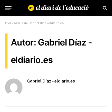
Inici
»
Arxius de Gabriel Díaz - eldiario.es
Autor: Gabriel Díaz -
eldiario.es
Gabriel Díaz - eldiario.es