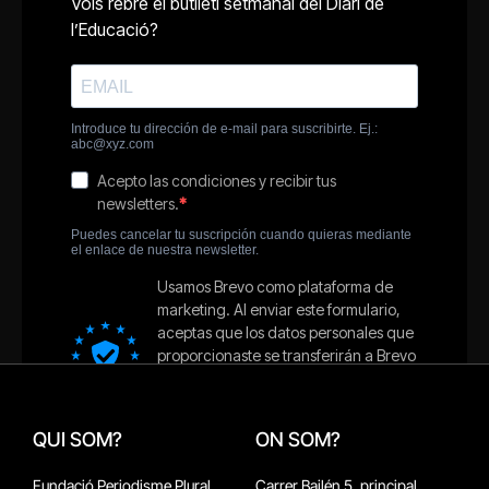
QUI SOM?
ON SOM?
Fundació Periodisme Plural
Carrer Bailén 5, principal.