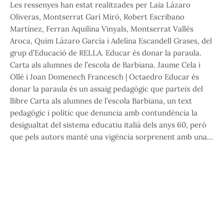
Les ressenyes han estat realitzades per Laia Lázaro
Oliveras, Montserrat Garí Miró, Robert Escribano
Martínez, Ferran Aquilina Vinyals, Montserrat Vallès
Aroca, Quim Lázaro García i Adelina Escandell Grases, del
grup d’Educació de RELLA. Educar és donar la paraula.
Carta als alumnes de l’escola de Barbiana. Jaume Cela i
Ollé i Joan Domenech Francesch | Octaedro Educar és
donar la paraula és un assaig pedagògic que parteix del
llibre Carta als alumnes de l’escola Barbiana, un text
pedagògic i polític que denuncia amb contundència la
desigualtat del sistema educatiu italià dels anys 60, però
que pels autors manté una vigència sorprenent amb una…