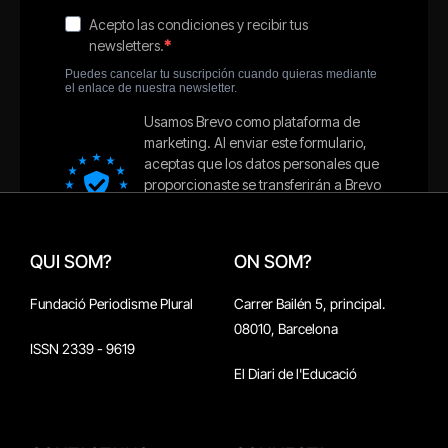
QUI SOM?
ON SOM?
Fundació Periodisme Plural
Carrer Bailén 5, principal.
08010, Barcelona
ISSN 2339 - 9619
El Diari de l'Educació