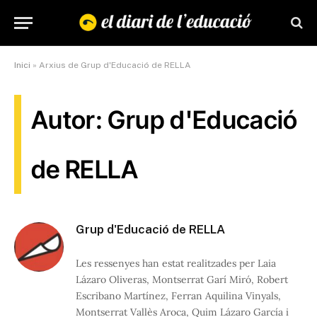
Inici
»
Arxius de Grup d'Educació de RELLA
Autor: Grup d'Educació
de RELLA
Grup d'Educació de RELLA
Les ressenyes han estat realitzades per Laia
Lázaro Oliveras, Montserrat Garí Miró, Robert
Escribano Martínez, Ferran Aquilina Vinyals,
Montserrat Vallès Aroca, Quim Lázaro García i