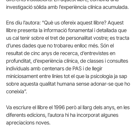
investigació sòlida amb l’experiència clínica acumulada.
Ens diu l’autora: “Què us ofereix aquest llibre? Aquest
llibre presenta la informació fonamental i detallada que
us cal tenir sobre el tret de personalitat vostre; es tracta
d’unes dades que no trobareu enlloc més. Són el
resultat de cinc anys de recerca, d’entrevistes en
profunditat, d’experiència clínica, de classes i consultes
individuals amb centenars de PAS i de llegir
miniciosament entre línies tot el que la psicologia ja sap
sobre aquesta qualitat humana sense adonar-se que ho
coneixia”.
Va escriure el llibre el 1996 però al llarg dels anys, en les
diferents edicions, l’autora hi ha incorporat algunes
apreciacions noves.