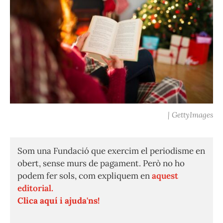
| GettyImages
Som una Fundació que exercim el periodisme en
obert, sense murs de pagament. Però no ho
podem fer sols, com expliquem en
aquest
editorial.
Clica aquí i ajuda'ns!