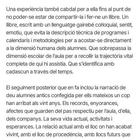
Una experiència també cabdal per a ella fins al punt de
no poder-se estar de compartir-la i fer-ne un llibre. Un
llibre, escrit amb un llenguatge gairebé col·loquial, sentit,
emotiu, que evita la descripció tècnica de programes i
calendaris i metodologies per a acostar-se directament
a la dimensió humana dels alumnes. Que sobrepassa la
dimensió escolar de l’aula per a recollir la trajectòria vital
completa de qui hi assistia. Que s’identifica amb
cadascun a través del temps.
El seguiment posterior que en fa inclou la narració de
deu alumnes antics confegida per ells mateixos un cop
han arribat als vint anys. Els records, enyorances,
afectes que guarden del pas respectiu per l’aula, d’ella,
dels companys. La seva vida actual, activitats i
esperances. La relació actual amb el lloc on han acabat
vivint, amb el lloc de procedència, amb llocs futurs que