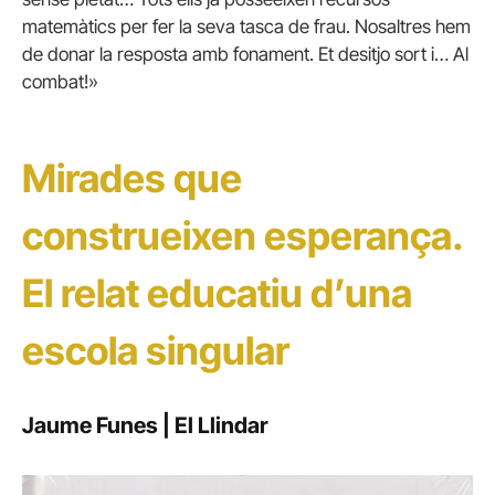
matemàtics per fer la seva tasca de frau. Nosaltres hem
de donar la resposta amb fonament. Et desitjo sort i… Al
combat!»
Mirades que
construeixen esperança.
El relat educatiu d’una
escola singular
Jaume Funes | El Llindar