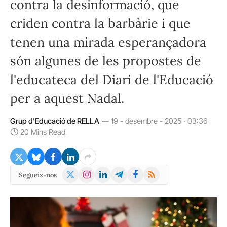
contra la desinformació, que
criden contra la barbàrie i que
tenen una mirada esperançadora
són algunes de les propostes de
l'educateca del Diari de l'Educació
per a aquest Nadal.
Grup d'Educació de RELLA
19 - desembre - 2025 · 03:36
20 Mins Read
X
Instagram
LinkedIn
Telegram
Facebook
RSS
Segueix-nos
(Twitter)