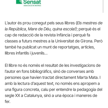
L’autor és prou conegut pels seus llibres (
Els mestres de
la República
,
Mare de Déu, quina escola!)
; perquè és el
cap de redacció de la revista Infància i perquè fa
classes a futurs mestres a la Universitat de Girona. Però
també ha publicat un munt de reportatges, articles,
llibres infantils i juvenils…
El llibre no és només el resultat de les investigacions de
l’autor en fons bibliogràfics, sinó de converses amb
persones que havien tractat directament Marta Mata. I
amb la lectura d’aquest text, no només ens apropem a
una figura concreta, calu per entendre la pedagogia del
segle XX a Catalunya, sinó a una època i maneres de
fer.