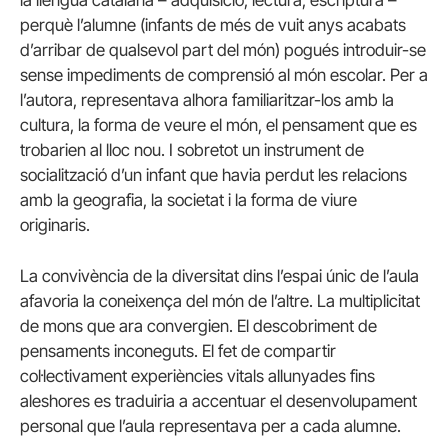
perquè l’alumne (infants de més de vuit anys acabats
d’arribar de qualsevol part del món) pogués introduir-se
sense impediments de comprensió al món escolar. Per a
l’autora, representava alhora familiaritzar-los amb la
cultura, la forma de veure el món, el pensament que es
trobarien al lloc nou. I sobretot un instrument de
socialització d’un infant que havia perdut les relacions
amb la geografia, la societat i la forma de viure
originaris.
La convivència de la diversitat dins l’espai únic de l’aula
afavoria la coneixença del món de l’altre. La multiplicitat
de mons que ara convergien. El descobriment de
pensaments inconeguts. El fet de compartir
col·lectivament experiències vitals allunyades fins
aleshores es traduiria a accentuar el desenvolupament
personal que l’aula representava per a cada alumne.