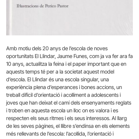
Amb motiu dels 20 anys de l’escola de noves
oportunitats El Llindar, Jaume Funes, com ja va fer ara fa
10 anys, actualitza la feina i el paper important que en
aquests temps té per a la societat aquest model
d’escola. El Llindar és una escola singular, una
experiència plena d’esperances i bones accions, un
treball difícil d’orientació i acolliment a adolescents i
joves que han deixat el camí dels ensenyaments reglats
i troben en aquesta escola un lloc on es valora i es
respecten els seus ritmes i els seus interessos. Al llarg
de les seves pàgines, el llibre s’endinsa en els elements
més rellevants de l’escola: l’acollida, l’orientació i