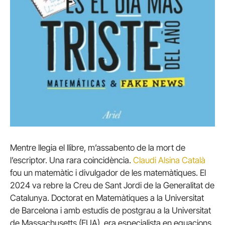
Mentre llegia el llibre, m’assabento de la mort de
l’escriptor. Una rara coincidència.
Claudi Alsina Català
fou un matemàtic i divulgador de les matemàtiques. El
2024 va rebre la Creu de Sant Jordi de la Generalitat de
Catalunya. Doctorat en Matemàtiques a la Universitat
de Barcelona i amb estudis de postgrau a la Universitat
de Massachusetts (EUA), era especialista en equacions