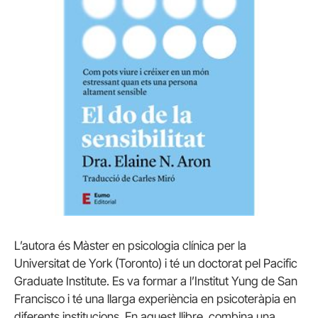
L’autora és Màster en psicologia clínica per la
Universitat de York (Toronto) i té un doctorat pel Pacific
Graduate Institute. Es va formar a l’Institut Yung de San
Francisco i té una llarga experiència en psicoteràpia en
diferents institucions. En aquest llibre, combina una