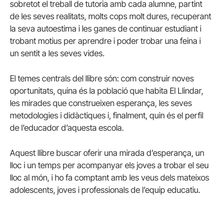
sobretot el treball de tutoria amb cada alumne, partint
de les seves realitats, molts cops molt dures, recuperant
la seva autoestima i les ganes de continuar estudiant i
trobant motius per aprendre i poder trobar una feina i
un sentit a les seves vides.
El temes centrals del llibre són: com construir noves
oportunitats, quina és la població que habita El Llindar,
les mirades que construeixen esperança, les seves
metodologies i didàctiques i, finalment, quin és el perfil
de l’educador d’aquesta escola.
Aquest llibre buscar oferir una mirada d’esperança, un
lloc i un temps per acompanyar els joves a trobar el seu
lloc al món, i ho fa comptant amb les veus dels mateixos
adolescents, joves i professionals de l’equip educatiu.