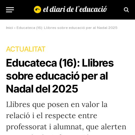
Inici
»
Educateca (16): Llibres sobre educació per al Nadal 2025
ACTUALITAT
Educateca (16): Llibres
sobre educació per al
Nadal del 2025
Llibres que posen en valor la
relació i el respecte entre
professorat i alumnat, que alerten