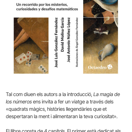
Tal com diuen els autors a la introducció,
La magia de
los números
ens invita a fer un viatge a través dels
«quadrats màgics, històries llegendàries que et
despertaran la ment i alimentaran la teva curiositat».
El llibre consta de 4 capítols. El primer està dedicat als