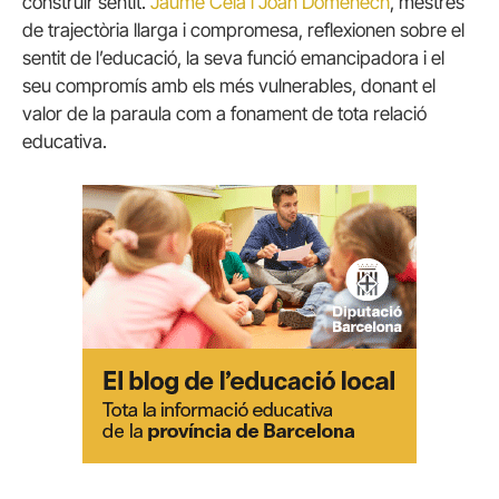
construir sentit.
Jaume Cela i Joan Domènech
, mestres
de trajectòria llarga i compromesa, reflexionen sobre el
sentit de l’educació, la seva funció emancipadora i el
seu compromís amb els més vulnerables, donant el
valor de la paraula com a fonament de tota relació
educativa.