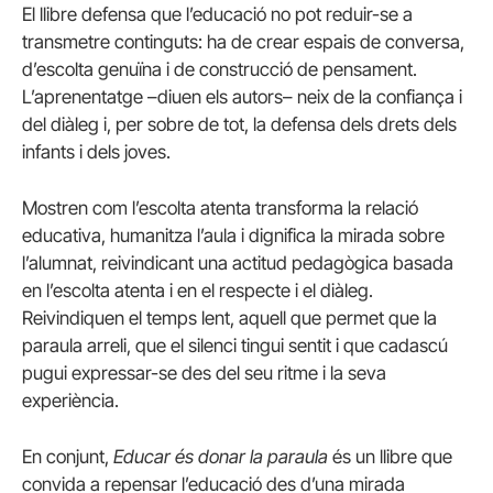
El llibre defensa que l’educació no pot reduir-se a
transmetre continguts: ha de crear espais de conversa,
d’escolta genuïna i de construcció de pensament.
L’aprenentatge –diuen els autors– neix de la confiança i
del diàleg i, per sobre de tot, la defensa dels drets dels
infants i dels joves.
Mostren com l’escolta atenta transforma la relació
educativa, humanitza l’aula i dignifica la mirada sobre
l’alumnat, reivindicant una actitud pedagògica basada
en l’escolta atenta i en el respecte i el diàleg.
Reivindiquen el temps lent, aquell que permet que la
paraula arreli, que el silenci tingui sentit i que cadascú
pugui expressar-se des del seu ritme i la seva
experiència.
En conjunt,
Educar és donar la paraula
és un llibre que
convida a repensar l’educació des d’una mirada