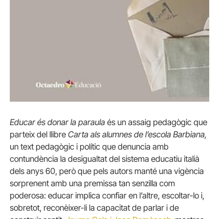
Educar és donar la paraula
és un assaig pedagògic que
parteix del llibre
Carta als alumnes de l’escola Barbiana,
un text pedagògic i polític que denuncia amb
contundència la desigualtat del sistema educatiu italià
dels anys 60, però que pels autors manté una vigència
sorprenent amb una premissa tan senzilla com
poderosa: educar implica confiar en l’altre, escoltar-lo i,
sobretot, reconèixer-li la capacitat de parlar i de