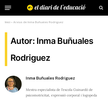
Inici
»
Arxius de Inma Buñuales Rodriguez
Autor: Inma Buñuales
Rodriguez
Inma Buñuales Rodriguez
Mestra especialista de l’escola Guinardó de
psicomotricitat, expressió corporal i logopeda