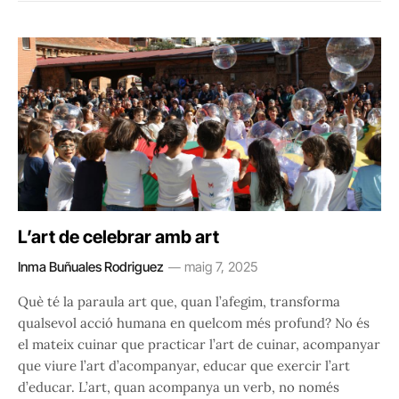
L’art de celebrar amb art
Inma Buñuales Rodriguez
maig 7, 2025
Què té la paraula art que, quan l’afegim, transforma
qualsevol acció humana en quelcom més profund? No és
el mateix cuinar que practicar l’art de cuinar, acompanyar
que viure l’art d’acompanyar, educar que exercir l’art
d’educar. L’art, quan acompanya un verb, no només