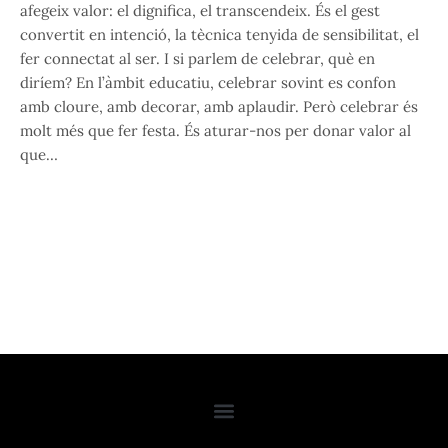
afegeix valor: el dignifica, el transcendeix. És el gest
convertit en intenció, la tècnica tenyida de sensibilitat, el
fer connectat al ser. I si parlem de celebrar, què en
diríem? En l’àmbit educatiu, celebrar sovint es confon
amb cloure, amb decorar, amb aplaudir. Però celebrar és
molt més que fer festa. És aturar-nos per donar valor al
que…