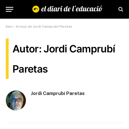
Inici
»
Arxius de Jordi Camprubí Paretas
Autor: Jordi Camprubí
Paretas
Jordi Camprubí Paretas