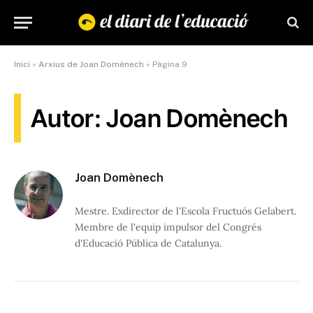
Inici
»
Arxius de Joan Domènech
»
Pàgina 9
Autor: Joan Domènech
Joan Domènech
Mestre. Exdirector de l'Escola Fructuós Gelabert.
Membre de l'equip impulsor del Congrés
d'Educació Pública de Catalunya.