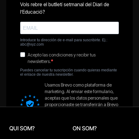
QUI SOM?
ON SOM?