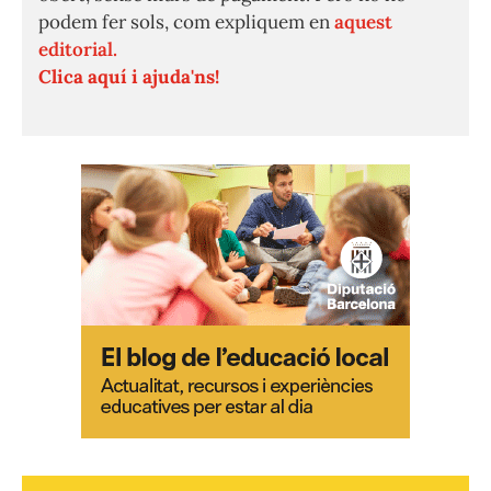
podem fer sols, com expliquem en
aquest
editorial.
Clica aquí i ajuda'ns!