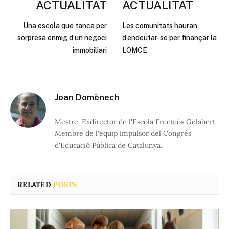
ACTUALITAT
ACTUALITAT
Una escola que tanca per
Les comunitats hauran
sorpresa enmig d’un negoci
d’endeutar-se per finançar la
immobiliari
LOMCE
Joan Domènech
Mestre. Exdirector de l'Escola Fructuós Gelabert.
Membre de l'equip impulsor del Congrés
d'Educació Pública de Catalunya.
RELATED
POSTS