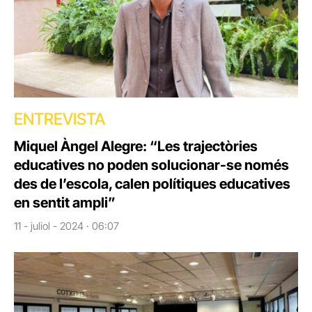
ENTREVISTA
Miquel Àngel Alegre: “Les trajectòries
educatives no poden solucionar-se només
des de l’escola, calen polítiques educatives
en sentit ampli”
11 - juliol - 2024 · 06:07