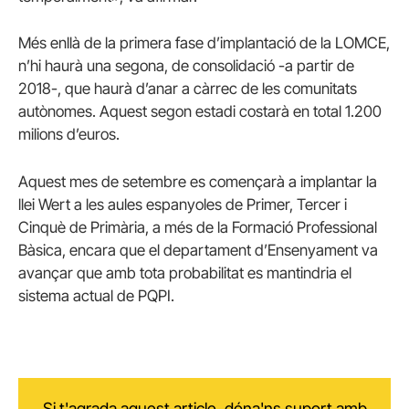
Més enllà de la primera fase d’implantació de la LOMCE,
n’hi haurà una segona, de consolidació -a partir de
2018-, que haurà d’anar a càrrec de les comunitats
autònomes. Aquest segon estadi costarà en total 1.200
milions d’euros.
Aquest mes de setembre es començarà a implantar la
llei Wert a les aules espanyoles de Primer, Tercer i
Cinquè de Primària, a més de la Formació Professional
Bàsica, encara que el departament d’Ensenyament va
avançar que amb tota probabilitat es mantindria el
sistema actual de PQPI.
Si t'agrada aquest article, dóna'ns suport amb