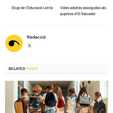
Elogi de l’Educació Lenta
Vides adultes assegudes als
pupitres d’El Salvador
Redacció
X
(Twitter)
RELATED
POSTS