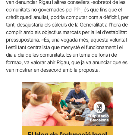
van denunciar Rigau i altres consellers -sobretot de les
comunitats no governades pel PP-, és que fins que el
crèdit quedi anul·lat, podria computar com a dèficit i, per
tant, desajustaria els càlculs de la Generalitat a l’hora de
complir amb els objectius marcats per la llei d’estabilitat
pressupostària. «És, una vegada més, aquesta voluntat
i estil tant centralista que menysté el funcionament i el
dia a dia de les comunitats. Es un tema de fons i de
forma», va valorar ahir Rigau, que ja va anunciar que es
van mostrar en desacord amb la proposta.