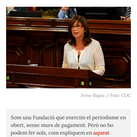
Irene Rigau / Foto: CDC
Som una Fundació que exercim el periodisme en
obert, sense murs de pagament. Però no ho
podem fer sols, com expliquem en
aquest