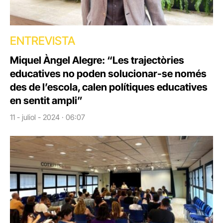
ENTREVISTA
Miquel Àngel Alegre: “Les trajectòries
educatives no poden solucionar-se només
des de l’escola, calen polítiques educatives
en sentit ampli”
11 - juliol - 2024 · 06:07