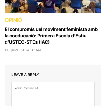
OPINIÓ
El compromís del moviment feminista amb
la coeducació: Primera Escola d’Estiu
d’USTEC-STEs (IAC)
10 - juliol - 2024 · 05:44
LEAVE A REPLY