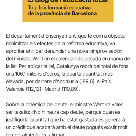
El departament d’Ensenyament, que té com a objectiu
minimitzar els efectes de la reforma educativa, va
aprofitar ahir per denunciar una nova «improvisació»
del ministre Wert en el calendari de posada en marxa de
la llei. Per aplicar la llei, Catalunya rebrà del total de fons
uns 106,1 milions d’euros, la quarta quantitat més
elevada, per darrere d’Andalusia (189,6), el País
Valencià (112,12) i Madrid (110,89).
Sobre la polèmica del deute, el ministre Wert va voler
ser taxatiu: «No hi haurà cap deute, perquè quan es
justifiqui la quantitat que ha estat gastada es generarà
un crèdit que acabarà amb el deute pogués existir molt
temporalment», va afirmar.