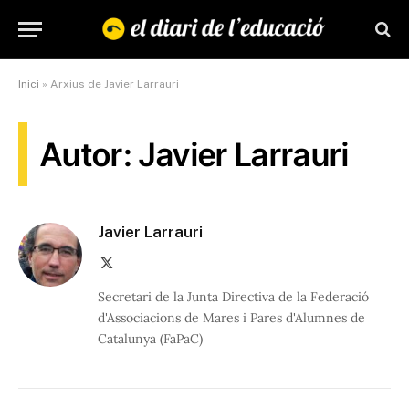
Inici
»
Arxius de Javier Larrauri
Autor: Javier Larrauri
Javier Larrauri
X
(Twitter)
Secretari de la Junta Directiva de la Federació
d'Associacions de Mares i Pares d'Alumnes de
Catalunya (FaPaC)