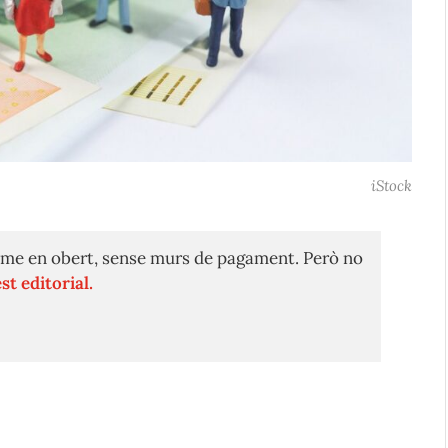
iStock
me en obert, sense murs de pagament. Però no
st editorial.