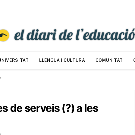
UNIVERSITAT
LLENGUA I CULTURA
COMUNITAT
)
es de serveis (?) a les