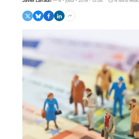
Javier Larrauri
4 - juliol - 2019 · 15:38
4 Mins Rea