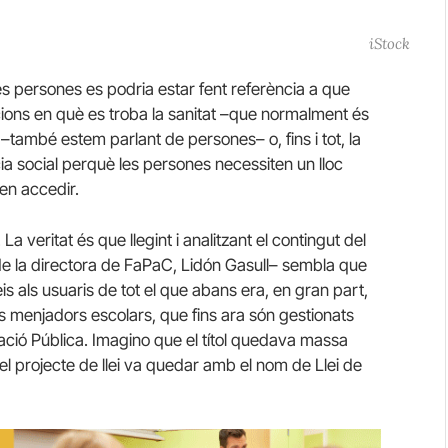
iStock
s persones es podria estar fent referència a que
cions en què es troba la sanitat –que normalment és
 –també estem parlant de persones– o, fins i tot, la
a social perquè les persones necessiten un lloc
den accedir.
a veritat és que llegint i analitzant el contingut del
e la directora de FaPaC, Lidón Gasull– sembla que
eis als usuaris de tot el que abans era, en gran part,
s menjadors escolars, que fins ara són gestionats
ció Pública. Imagino que el títol quedava massa
 i el projecte de llei va quedar amb el nom de Llei de