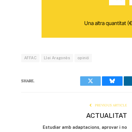
Una altra quantitat (€
AFFAC
Llei Aragonès
opinió
SHARE.
Twitter
Bluesky
PREVIOUS ARTICLE
ACTUALITAT
Estudiar amb adaptacions, aprovar i no