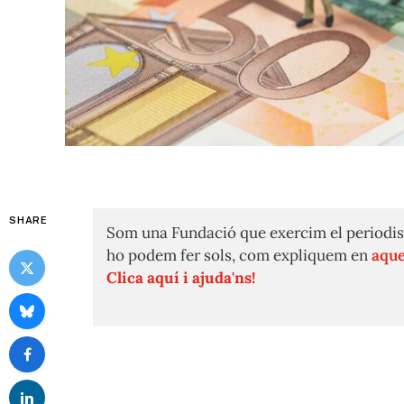
SHARE
Som una Fundació que exercim el periodis
ho podem fer sols, com expliquem en
aque
Clica aquí i ajuda'ns!