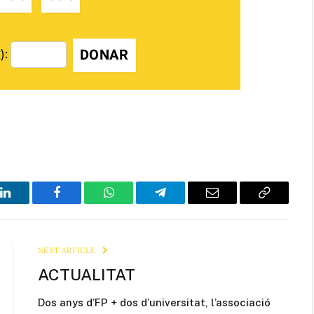
DONAR
):
LinkedIn
Facebook
WhatsApp
Telegram
Email
Copy
Link
NEXT ARTICLE
ACTUALITAT
Dos anys d’FP + dos d’universitat, l’associació