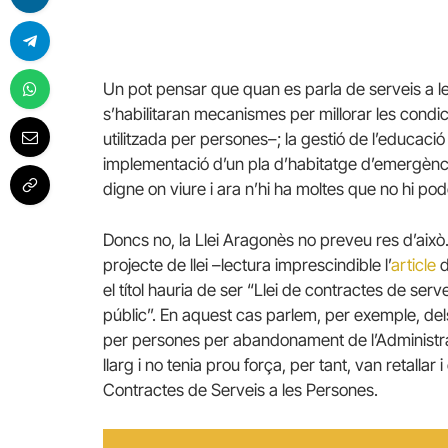
Un pot pensar que quan es parla de serveis a le
s’habilitaran mecanismes per millorar les condi
utilitzada per persones–; la gestió de l’educació
implementació d’un pla d’habitatge d’emergènci
digne on viure i ara n’hi ha moltes que no hi po
Doncs no, la Llei Aragonès no preveu res d’això. L
projecte de llei –lectura imprescindible l’
article
d
el títol hauria de ser “Llei de contractes de serv
públic”. En aquest cas parlem, per exemple, del
per persones per abandonament de l’Administra
llarg i no tenia prou força, per tant, van retallar
Contractes de Serveis a les Persones.