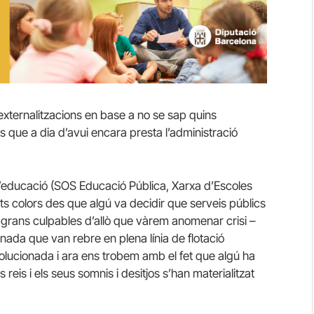
externalitzacions en base a no se sap quins
is que a dia d’avui encara presta l’administració
’educació (SOS Educació Pública, Xarxa d’Escoles
ts colors des que algú va decidir que serveis públics
s grans culpables d’allò que vàrem anomenar crisi –
nada que van rebre en plena línia de flotació
olucionada i ara ens trobem amb el fet que algú ha
 reis i els seus somnis i desitjos s’han materialitzat