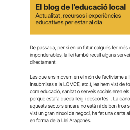
De passada, per si en un futur calgués fer més 
imponderables, la llei també recull alguns serve
directament.
Les que ens movem en el món de l’activisme a l
Insubmises a la LOMCE, etc.), les hem vist de to
com educació, sanitat o serveis socials eren el
perquè estafa queda lleig i descortès–. La cano
aquests sectors encara no està ni de bon tros s
vist un gran nínxol de negoci, ha fet una carta als
en forma de la Llei Aragonès.