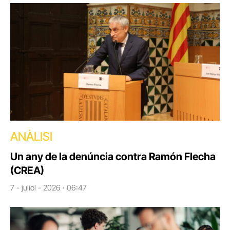
ANÀLISI
Un any de la denúncia contra Ramón Flecha
(CREA)
7 - juliol - 2026 · 06:47