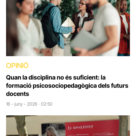
OPINIÓ
Quan la disciplina no és suficient: la
formació psicosociopedagògica dels futurs
docents
16 - juny - 2026 · 02:50