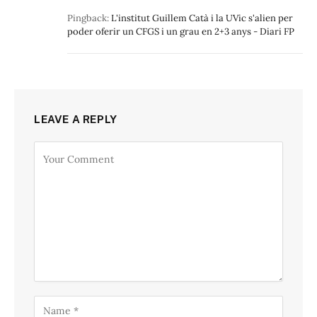
Pingback:
L'institut Guillem Catà i la UVic s'alien per
poder oferir un CFGS i un grau en 2+3 anys - Diari FP
LEAVE A REPLY