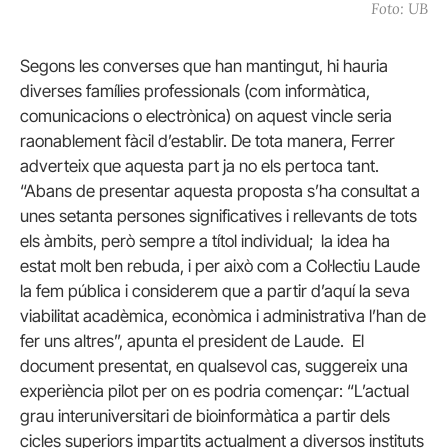
Foto: UB
Segons les converses que han mantingut, hi hauria
diverses famílies professionals (com informàtica,
comunicacions o electrònica) on aquest vincle seria
raonablement fàcil d’establir. De tota manera, Ferrer
adverteix que aquesta part ja no els pertoca tant.
“Abans de presentar aquesta proposta s’ha consultat a
unes setanta persones significatives i rellevants de tots
els àmbits, però sempre a títol individual; la idea ha
estat molt ben rebuda, i per això com a Col·lectiu Laude
la fem pública i considerem que a partir d’aquí la seva
viabilitat acadèmica, econòmica i administrativa l’han de
fer uns altres”, apunta el president de Laude. El
document presentat, en qualsevol cas, suggereix una
experiència pilot per on es podria començar: “L’actual
grau interuniversitari de bioinformàtica a partir dels
cicles superiors impartits actualment a diversos instituts