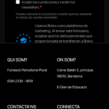
QUI SOM?
ON SOM?
Fundació Periodisme Plural
Carrer Bailén 5, principal.
08010, Barcelona
ISSN 2339 - 9619
El Diari de l'Educació
CONTACTA'NS
CONNECTA