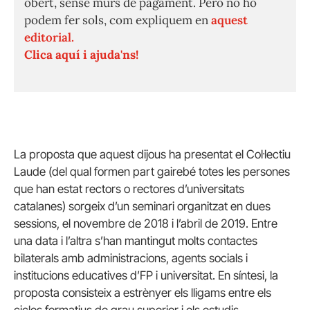
obert, sense murs de pagament. Però no ho
podem fer sols, com expliquem en
aquest
editorial.
Clica aquí i ajuda'ns!
La proposta que aquest dijous ha presentat el Col·lectiu
Laude (del qual formen part gairebé totes les persones
que han estat rectors o rectores d’universitats
catalanes) sorgeix d’un seminari organitzat en dues
sessions, el novembre de 2018 i l’abril de 2019. Entre
una data i l’altra s’han mantingut molts contactes
bilaterals amb administracions, agents socials i
institucions educatives d’FP i universitat. En síntesi, la
proposta consisteix a estrènyer els lligams entre els
cicles formatius de grau superior i els estudis