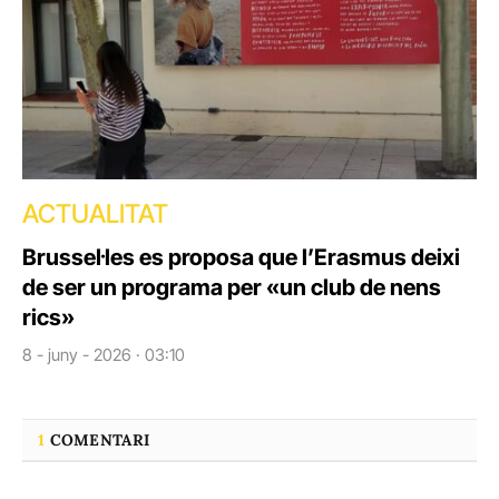
ACTUALITAT
Brussel·les es proposa que l’Erasmus deixi
de ser un programa per «un club de nens
rics»
8 - juny - 2026 · 03:10
1
COMENTARI