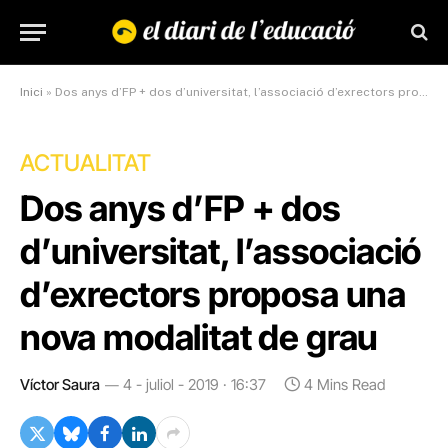
Inici
»
Dos anys d’FP + dos d’universitat, l’associació d’exrectors proposa una nova modalitat de grau
ACTUALITAT
Dos anys d’FP + dos
d’universitat, l’associació
d’exrectors proposa una
nova modalitat de grau
Víctor Saura
4 - juliol - 2019 · 16:37
4 Mins Read