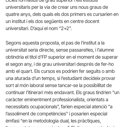
universitaris per la via de crear uns nous graus de
quatre anys, dels quals els dos primers es cursarien en
un institut i els dos següents en centre docent
universitari. D’aquí el nom “2+2”.
Segons aquesta proposta, el pas de l’institut a la
universitat seria directe, sense passarel·les, i l’alumne
obtindria el títol d’FP superior en el moment de superar
el segon any, i de grau universitari després de fer-ho
amb el quart. Els cursos es podrien fer seguits o amb
una aturada d’un temps, si l’estudiant decideix provar
sort al món laboral sense tancar-se la possibilitat de
continuar l’itinerari més endavant. Els graus tindrien “un
caràcter eminentment professionalista, orientats a
necessitats ocupacionals”, farien especial atenció “a
l’assoliment de competències” i posarien especial
èmfasi “en la metodologia dual, les pràctiques,