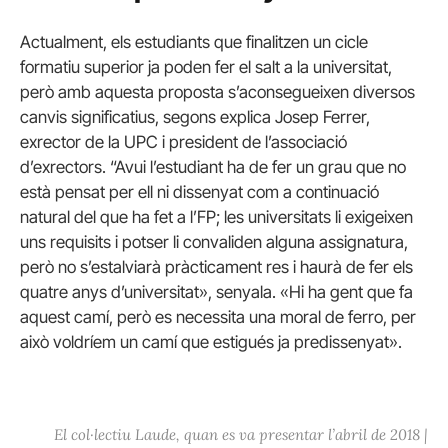
Actualment, els estudiants que finalitzen un cicle
formatiu superior ja poden fer el salt a la universitat,
però amb aquesta proposta s’aconsegueixen diversos
canvis significatius, segons explica Josep Ferrer,
exrector de la UPC i president de l’associació
d’exrectors. “Avui l’estudiant ha de fer un grau que no
està pensat per ell ni dissenyat com a continuació
natural del que ha fet a l’FP; les universitats li exigeixen
uns requisits i potser li convaliden alguna assignatura,
però no s’estalviarà pràcticament res i haurà de fer els
quatre anys d’universitat», senyala. «Hi ha gent que fa
aquest camí, però es necessita una moral de ferro, per
això voldríem un camí que estigués ja predissenyat».
El col·lectiu Laude, quan es va presentar l’abril de 2018 |