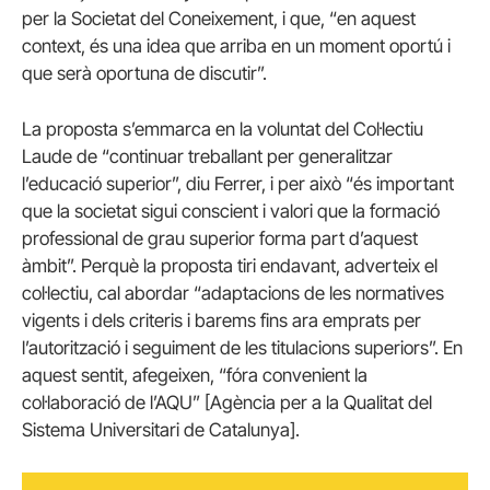
per la Societat del Coneixement, i que, “en aquest
context, és una idea que arriba en un moment oportú i
que serà oportuna de discutir”.
La proposta s’emmarca en la voluntat del Col·lectiu
Laude de “continuar treballant per generalitzar
l’educació superior”, diu Ferrer, i per això “és important
que la societat sigui conscient i valori que la formació
professional de grau superior forma part d’aquest
àmbit”. Perquè la proposta tiri endavant, adverteix el
col·lectiu, cal abordar “adaptacions de les normatives
vigents i dels criteris i barems fins ara emprats per
l’autorització i seguiment de les titulacions superiors”. En
aquest sentit, afegeixen, “fóra convenient la
col·laboració de l’AQU” [Agència per a la Qualitat del
Sistema Universitari de Catalunya].