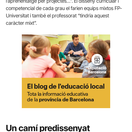
l’aprenentatge per projectes…”. El disseny curricular i
competencial de cada grau el farien equips mixtos FP-
Universitat i també el professorat “tindria aquest
caràcter mixt”.
Un camí predissenyat