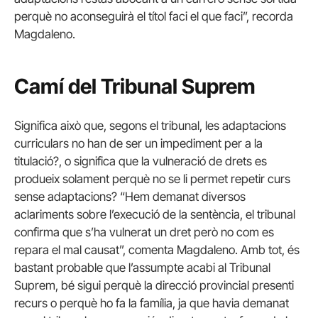
perquè no aconseguirà el títol faci el que faci”, recorda
Magdaleno.
Camí del Tribunal Suprem
Significa això que, segons el tribunal, les adaptacions
curriculars no han de ser un impediment per a la
titulació?, o significa que la vulneració de drets es
produeix solament perquè no se li permet repetir curs
sense adaptacions? “Hem demanat diversos
aclariments sobre l’execució de la sentència, el tribunal
confirma que s’ha vulnerat un dret però no com es
repara el mal causat”, comenta Magdaleno. Amb tot, és
bastant probable que l’assumpte acabi al Tribunal
Suprem, bé sigui perquè la direcció provincial presenti
recurs o perquè ho fa la família, ja que havia demanat