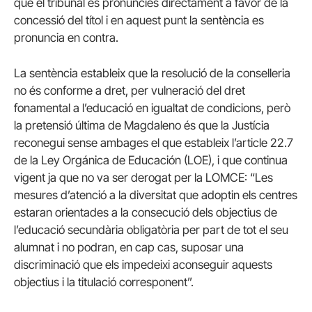
que el tribunal es pronunciés directament a favor de la
concessió del títol i en aquest punt la sentència es
pronuncia en contra.
La sentència estableix que la resolució de la conselleria
no és conforme a dret, per vulneració del dret
fonamental a l’educació en igualtat de condicions, però
la pretensió última de Magdaleno és que la Justícia
reconegui sense ambages el que estableix l’article 22.7
de la Ley Orgánica de Educación (LOE), i que continua
vigent ja que no va ser derogat per la LOMCE: “Les
mesures d’atenció a la diversitat que adoptin els centres
estaran orientades a la consecució dels objectius de
l’educació secundària obligatòria per part de tot el seu
alumnat i no podran, en cap cas, suposar una
discriminació que els impedeixi aconseguir aquests
objectius i la titulació corresponent”.