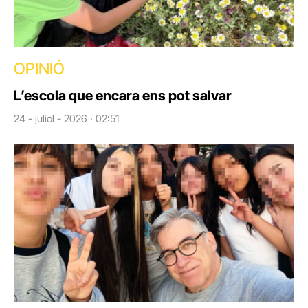
OPINIÓ
L’escola que encara ens pot salvar
24 - juliol - 2026 · 02:51