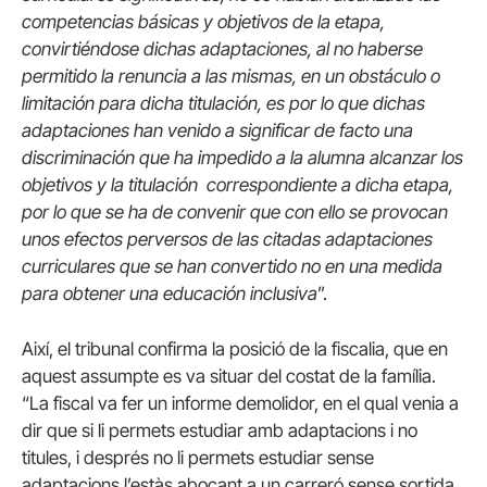
competencias básicas y objetivos de la etapa,
convirtiéndose dichas adaptaciones, al no haberse
permitido la renuncia a las mismas, en un obstáculo o
limitación para dicha titulación, es por lo que dichas
adaptaciones han venido a significar de facto una
discriminación que ha impedido a la alumna alcanzar los
objetivos y la titulación correspondiente a dicha etapa,
por lo que se ha de convenir que con ello se provocan
unos efectos perversos de las citadas adaptaciones
curriculares que se han convertido no en una medida
para obtener una educación inclusiva
”.
Així, el tribunal confirma la posició de la fiscalia, que en
aquest assumpte es va situar del costat de la família.
“La fiscal va fer un informe demolidor, en el qual venia a
dir que si li permets estudiar amb adaptacions i no
titules, i després no li permets estudiar sense
adaptacions l’estàs abocant a un carreró sense sortida