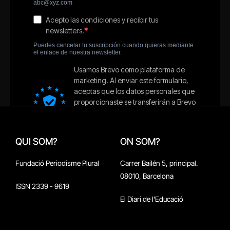
QUI SOM?
ON SOM?
Fundació Periodisme Plural
Carrer Bailén 5, principal.
08010, Barcelona
ISSN 2339 - 9619
El Diari de l'Educació