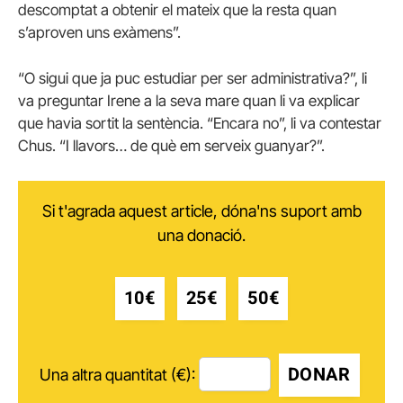
descomptat a obtenir el mateix que la resta quan
s’aproven uns exàmens”.
“O sigui que ja puc estudiar per ser administrativa?”, li
va preguntar Irene a la seva mare quan li va explicar
que havia sortit la sentència. “Encara no”, li va contestar
Chus. “I llavors… de què em serveix guanyar?”.
Si t'agrada aquest article, dóna'ns suport amb
una donació.
10€
25€
50€
DONAR
Una altra quantitat (€):