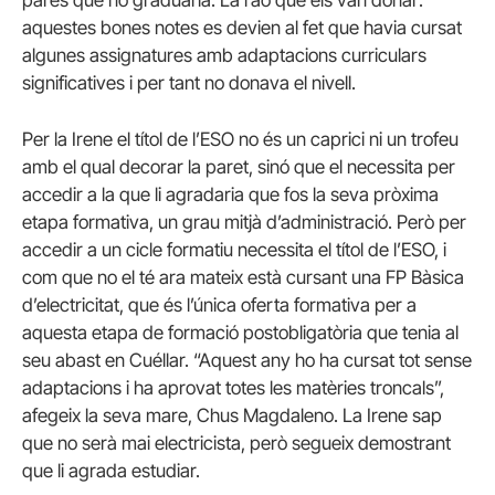
aquestes bones notes es devien al fet que havia cursat
algunes assignatures amb adaptacions curriculars
significatives i per tant no donava el nivell.
Per la Irene el títol de l’ESO no és un caprici ni un trofeu
amb el qual decorar la paret, sinó que el necessita per
accedir a la que li agradaria que fos la seva pròxima
etapa formativa, un grau mitjà d’administració. Però per
accedir a un cicle formatiu necessita el títol de l’ESO, i
com que no el té ara mateix està cursant una FP Bàsica
d’electricitat, que és l’única oferta formativa per a
aquesta etapa de formació postobligatòria que tenia al
seu abast en Cuéllar. “Aquest any ho ha cursat tot sense
adaptacions i ha aprovat totes les matèries troncals”,
afegeix la seva mare, Chus Magdaleno. La Irene sap
que no serà mai electricista, però segueix demostrant
que li agrada estudiar.