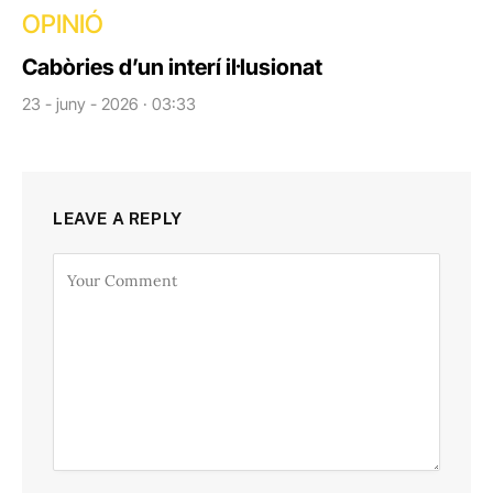
OPINIÓ
Cabòries d’un interí il·lusionat
23 - juny - 2026 · 03:33
LEAVE A REPLY