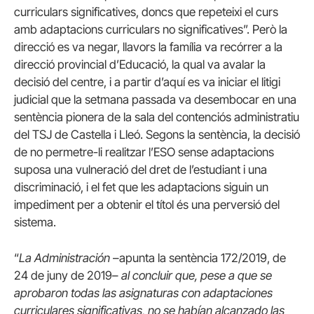
curriculars significatives, doncs que repeteixi el curs
amb adaptacions curriculars no significatives”. Però la
direcció es va negar, llavors la família va recórrer a la
direcció provincial d’Educació, la qual va avalar la
decisió del centre, i a partir d’aquí es va iniciar el litigi
judicial que la setmana passada va desembocar en una
sentència pionera de la sala del contenciós administratiu
del TSJ de Castella i Lleó. Segons la sentència, la decisió
de no permetre-li realitzar l’ESO sense adaptacions
suposa una vulneració del dret de l’estudiant i una
discriminació, i el fet que les adaptacions siguin un
impediment per a obtenir el títol és una perversió del
sistema.
“
La Administración
–apunta la sentència 172/2019, de
24 de juny de 2019–
al concluir que, pese a que se
aprobaron todas las asignaturas con adaptaciones
curriculares significativas, no se habían alcanzado las