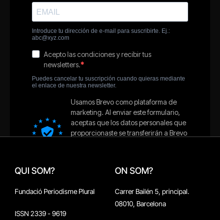
QUI SOM?
ON SOM?
Fundació Periodisme Plural
Carrer Bailén 5, principal.
08010, Barcelona
ISSN 2339 - 9619