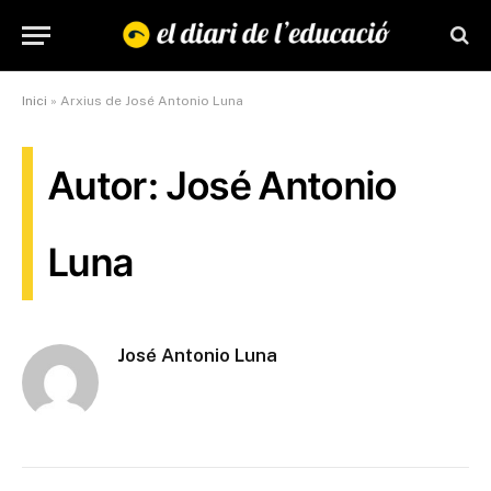
Inici
»
Arxius de José Antonio Luna
Autor: José Antonio
Luna
José Antonio Luna