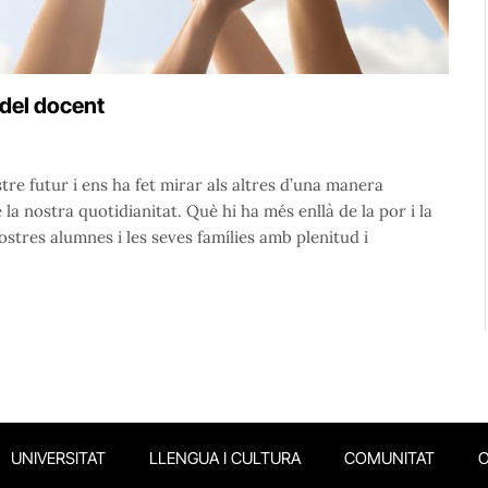
 del docent
re futur i ens ha fet mirar als altres d’una manera
e la nostra quotidianitat. Què hi ha més enllà de la por i la
res alumnes i les seves famílies amb plenitud i
UNIVERSITAT
LLENGUA I CULTURA
COMUNITAT
O