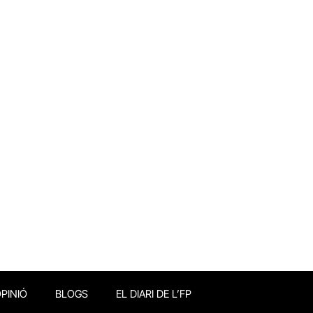
PINIÓ
BLOGS
EL DIARI DE L’FP