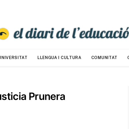
UNIVERSITAT
LLENGUA I CULTURA
COMUNITAT
sticia Prunera