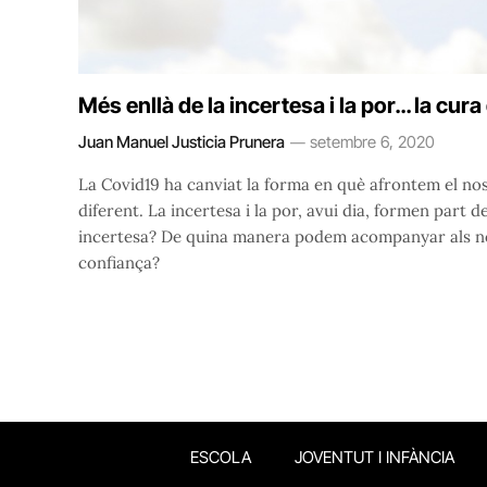
Més enllà de la incertesa i la por… la cura
Juan Manuel Justicia Prunera
setembre 6, 2020
La Covid19 ha canviat la forma en què afrontem el nost
diferent. La incertesa i la por, avui dia, formen part d
incertesa? De quina manera podem acompanyar als nost
confiança?
ESCOLA
JOVENTUT I INFÀNCIA