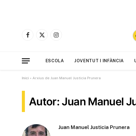
Facebook
X
Instagram
(Twitter)
ESCOLA
JOVENTUT I INFÀNCIA
Inici
»
Arxius de Juan Manuel Justicia Prunera
Autor: Juan Manuel Ju
Juan Manuel Justicia Prunera