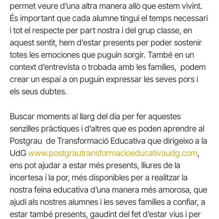
permet veure d’una altra manera allò que estem vivint.
És important que cada alumne tingui el temps necessari
i tot el respecte per part nostra i del grup classe, en
aquest sentit, hem d’estar presents per poder sostenir
totes les emociones que puguin sorgir. També en un
context d’entrevista o trobada amb les famílies, podem
crear un espai a on puguin expressar les seves pors i
els seus dubtes.
Buscar moments al llarg del dia per fer aquestes
senzilles pràctiques i d’altres que es poden aprendre al
Postgrau de Transformació Educativa que dirigeixo a la
UdG
www.postgrautransformacioeducativaudg.com
,
ens pot ajudar a estar més presents, lliures de la
incertesa i la por, més disponibles per a realitzar la
nostra feina educativa d’una manera més amorosa, que
ajudi als nostres alumnes i les seves famílies a confiar, a
estar també presents, gaudint del fet d’estar vius i per