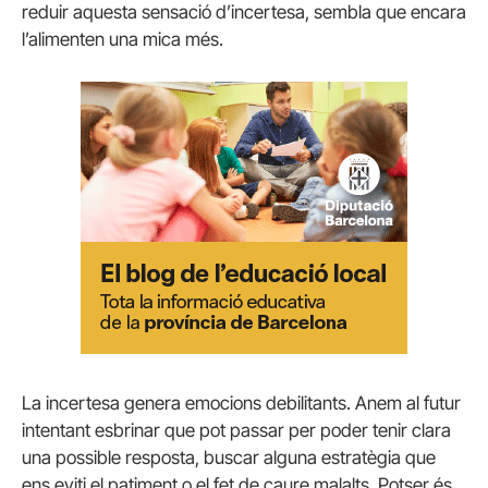
reduir aquesta sensació d’incertesa, sembla que encara
l’alimenten una mica més.
La incertesa genera emocions debilitants. Anem al futur
intentant esbrinar que pot passar per poder tenir clara
una possible resposta, buscar alguna estratègia que
ens eviti el patiment o el fet de caure malalts. Potser és