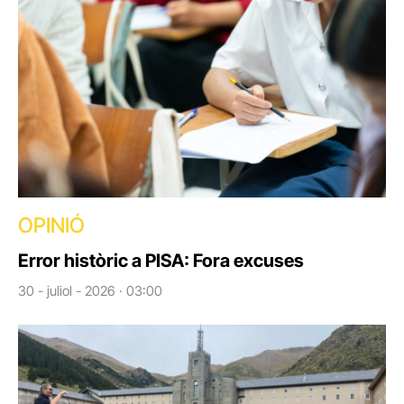
OPINIÓ
Error històric a PISA: Fora excuses
30 - juliol - 2026 · 03:00