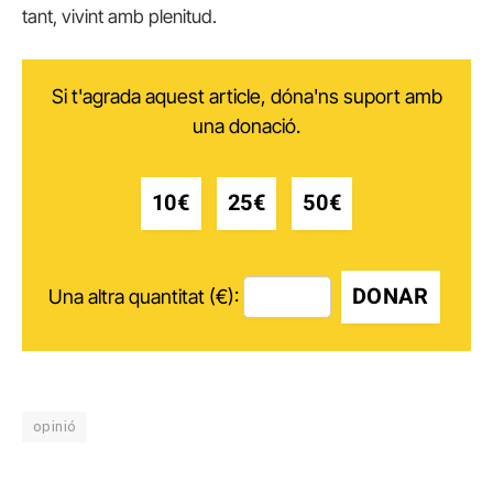
tant, vivint amb plenitud.
Si t'agrada aquest article, dóna'ns suport amb
una donació.
10€
25€
50€
DONAR
Una altra quantitat (€):
opinió