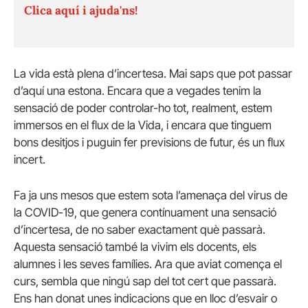
Clica aquí i ajuda'ns!
La vida està plena d’incertesa. Mai saps que pot passar
d’aquí una estona. Encara que a vegades tenim la
sensació de poder controlar-ho tot, realment, estem
immersos en el flux de la Vida, i encara que tinguem
bons desitjos i puguin fer previsions de futur, és un flux
incert.
Fa ja uns mesos que estem sota l’amenaça del virus de
la COVID-19, que genera contínuament una sensació
d’incertesa, de no saber exactament què passarà.
Aquesta sensació també la vivim els docents, els
alumnes i les seves famílies. Ara que aviat comença el
curs, sembla que ningú sap del tot cert que passarà.
Ens han donat unes indicacions que en lloc d’esvair o