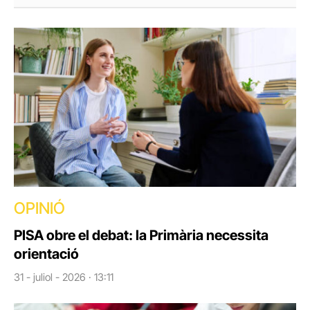
OPINIÓ
PISA obre el debat: la Primària necessita
orientació
31 - juliol - 2026 · 13:11