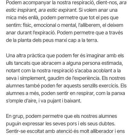
Podem acompanyar la nostra respiració, dient-nos,
ara
estic inspirant, ara estic expirant
. Si volem anar una
mica més enllà, podem permetre que tot el pes que
sentim: físic, emocional o mental, l’alliberem, el deixem
anar durant l’expiració. Podem permetre que a través
de la planta dels peus marxi cap a la terra.
Una altra pràctica que podem fer és imaginar amb els
ulls tancats que abracem a alguna persona estimada,
notant com la nostra respiració s’acaba acoblant a la
seva i simplement, gaudim de l’experiència. Els nostres
alumnes també poden fer aquests senzills exercicis. Els
alumnes a més, poden sentir en respirar, com la panxa
s’omple d’aire, i va pujant i baixant.
En grup, podem permetre que els nostres alumnes
puguin expressar les seves pors i els seus dubtes.
Sentir-se escoltat amb atenció és molt alliberador i ens