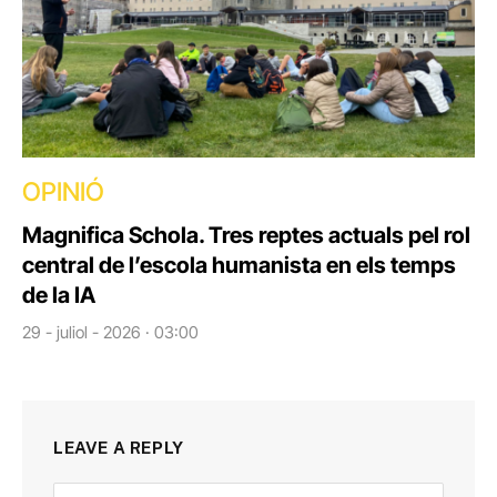
OPINIÓ
Magnifica Schola. Tres reptes actuals pel rol
central de l’escola humanista en els temps
de la IA
29 - juliol - 2026 · 03:00
LEAVE A REPLY