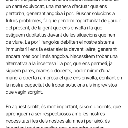
un camí equivocat, una manera d’actuar que ens
pertorba, generant angoixa i por. Buscar solucions a
futurs problemes, fa que perdem l’oportunitat de gaudir
del present, de la gent que ens envolta i fa que
estiguem dubitatius davant de les situacions que hem
de viure. La por i l’angoixa debiliten el nostre sistema
immunitari i ens fa estar alerta davant l’altre, generant
encara més por i més angoixa. Necessitem trobar una
alternativa a la incertesa i la por, que ens permeti, ja
siguem pares, mares o docents, poder mirar d’una
manera oberta i amorosa el que ens envolta, confiant en
la nostra capacitat de trobar solucions als imprevistos
que vagin sorgint.
En aquest sentit, és molt important, si som docents, que
aprenguem a ser respectuosos amb les nostres
necessitats i les dels nostres alumnes i per això, és