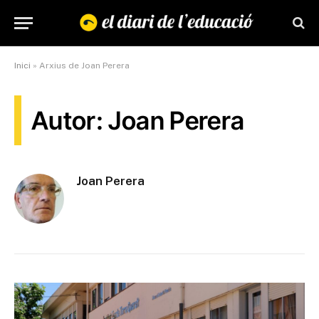
Inici
»
Arxius de Joan Perera
Autor: Joan Perera
Joan Perera