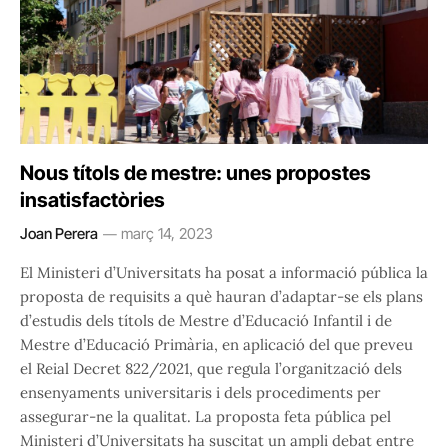
Nous títols de mestre: unes propostes
insatisfactòries
Joan Perera
març 14, 2023
El Ministeri d’Universitats ha posat a informació pública la
proposta de requisits a què hauran d’adaptar-se els plans
d’estudis dels títols de Mestre d’Educació Infantil i de
Mestre d’Educació Primària, en aplicació del que preveu
el Reial Decret 822/2021, que regula l’organització dels
ensenyaments universitaris i dels procediments per
assegurar-ne la qualitat. La proposta feta pública pel
Ministeri d’Universitats ha suscitat un ampli debat entre