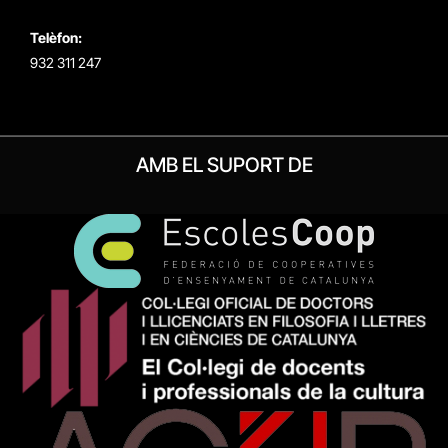
Telèfon:
932 311 247
AMB EL SUPORT DE