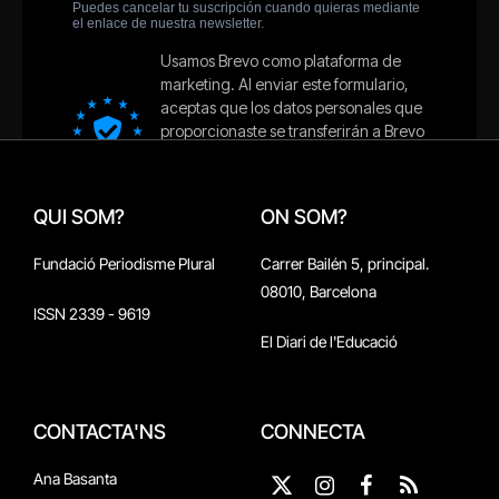
QUI SOM?
ON SOM?
Fundació Periodisme Plural
Carrer Bailén 5, principal.
08010, Barcelona
ISSN 2339 - 9619
El Diari de l'Educació
CONTACTA'NS
CONNECTA
Ana Basanta
X
Instagram
Facebook
RSS