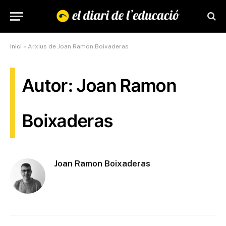
Inici
»
Arxius de Joan Ramon Boixaderas
Autor: Joan Ramon
Boixaderas
Joan Ramon Boixaderas