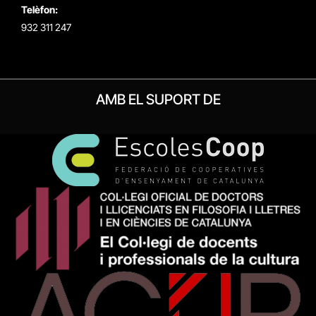
Telèfon:
932 311 247
AMB EL SUPORT DE