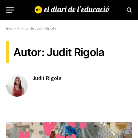
Inici
»
Arxius de Judit Rigola
Autor: Judit Rigola
Judit Rigola