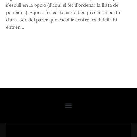
s’escull en 1a opció (d’aquí el fet d’ordenar la llista de
peticions). Aquest fet cal tenir-lo ben present a partir
d’ara. Soc del parer que escollir centre, és difícil i hi
entren…