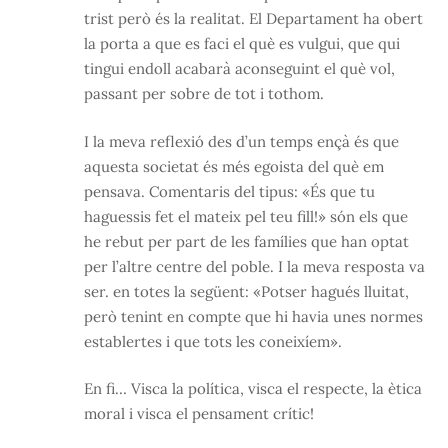
trist però és la realitat. El Departament ha obert
la porta a que es faci el què es vulgui, que qui
tingui endoll acabarà aconseguint el què vol,
passant per sobre de tot i tothom.
I la meva reflexió des d’un temps ençà és que
aquesta societat és més egoista del què em
pensava. Comentaris del tipus: «És que tu
haguessis fet el mateix pel teu fill!» són els que
he rebut per part de les famílies que han optat
per l’altre centre del poble. I la meva resposta va
ser. en totes la següent: «Potser hagués lluitat,
però tenint en compte que hi havia unes normes
establertes i que tots les coneixíem».
En fi… Visca la política, visca el respecte, la ètica
moral i visca el pensament crític!