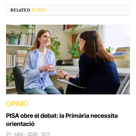
RELATED
POSTS
OPINIÓ
PISA obre el debat: la Primària necessita
orientació
31 - juliol - 2026 · 13:11