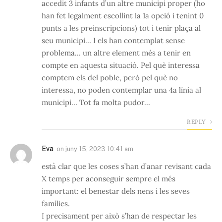
accedit 3 infants d’un altre municipi proper (ho
han fet legalment escollint la 1a opció i tenint 0
punts a les preinscripcions) tot i tenir plaça al
seu municipi… I els han contemplat sense
problema… un altre element més a tenir en
compte en aquesta situació. Pel què interessa
comptem els del poble, però pel què no
interessa, no poden contemplar una 4a línia al
municipi… Tot fa molta pudor…
REPLY
Eva
on
juny 15, 2023 10:41 am
està clar que les coses s’han d’anar revisant cada
X temps per aconseguir sempre el més
important: el benestar dels nens i les seves
famílies.
I precisament per això s’han de respectar les