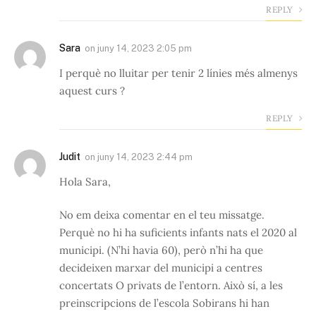
REPLY
Sara
on
juny 14, 2023 2:05 pm
I perquè no lluitar per tenir 2 línies més almenys
aquest curs ?
REPLY
Judit
on
juny 14, 2023 2:44 pm
Hola Sara,
No em deixa comentar en el teu missatge.
Perquè no hi ha suficients infants nats el 2020 al
municipi. (N’hi havia 60), però n’hi ha que
decideixen marxar del municipi a centres
concertats O privats de l’entorn. Això sí, a les
preinscripcions de l’escola Sobirans hi han