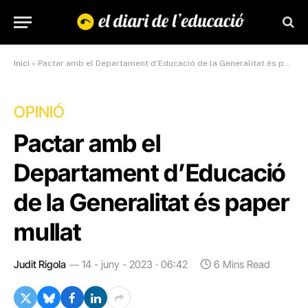
Inici
»
Pactar amb el Departament d’Educació de la Generalitat és paper mullat
OPINIÓ
Pactar amb el
Departament d’Educació
de la Generalitat és paper
mullat
Judit Rigola
14 - juny - 2023 · 06:42
6 Mins Read