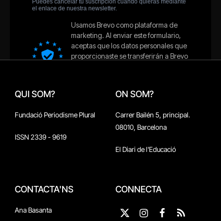
QUI SOM?
ON SOM?
Fundació Periodisme Plural
Carrer Bailén 5, principal.
08010, Barcelona
ISSN 2339 - 9619
El Diari de l'Educació
CONTACTA'NS
CONNECTA
Ana Basanta
X
Instagram
Facebook
RSS