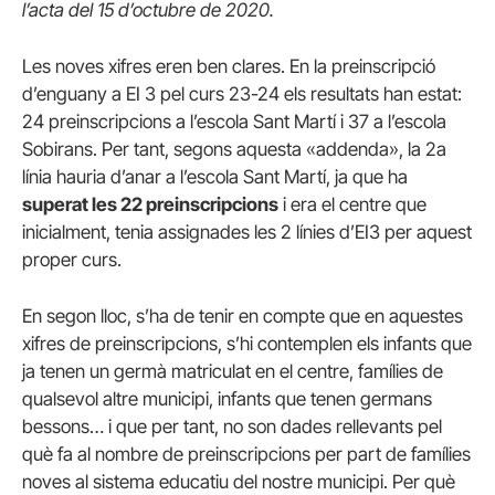
l’acta del 15 d’octubre de 2020.
Les noves xifres eren ben clares. En la preinscripció
d’enguany a EI 3 pel curs 23-24 els resultats han estat:
24 preinscripcions a l’escola Sant Martí i 37 a l’escola
Sobirans. Per tant, segons aquesta «addenda», la 2a
línia hauria d’anar a l’escola Sant Martí, ja que ha
superat les 22 preinscripcions
i era el centre que
inicialment, tenia assignades les 2 línies d’EI3 per aquest
proper curs.
En segon lloc, s’ha de tenir en compte que en aquestes
xifres de preinscripcions, s’hi contemplen els infants que
ja tenen un germà matriculat en el centre, famílies de
qualsevol altre municipi, infants que tenen germans
bessons… i que per tant, no son dades rellevants pel
què fa al nombre de preinscripcions per part de famílies
noves al sistema educatiu del nostre municipi. Per què