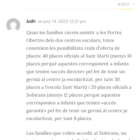
REPLY
Judit
on
juny 14, 2023 12:21 pm
Quan les famílies vàrem assistir a les Portes
Obertes dels dos centres escolars, totes
coneixíem les possibilitats reals d’oferta de
places: 40 places oficials al Sant Martí (menys 10
places perquè aquestes corresponent a infants
que tenien «accés directe» pel fet de tenir un
germà al centre ja escolaritzat, per tant 30
places a l’escola Sant Martí) i 20 places oficials a
Sobirans (menys 12 places perquè aquestes
corresponien a infants que tenien «accés
garantit» pel fet de tenir un germà al centre ja
escolaritzat, per tant 8 places.
Les famílies que volien accedir al Sobirans, no