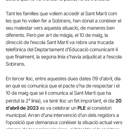
Tant les famílies que volíem accedir al Sant Martí com
les que ho volien fer a Sobirans, han donat a conèixer el
seu malestar vers aquesta situació, de maneres ben
diferents. Però per art de màgia, el 10 de maig, la
direcció de l’escola Sant Martí va rebre una trucada
telefònica del Deptartament d’Educació comunicant-li
que finalment, la segona línia s’havia adjudicat a l’escola
Sobirans.
En tercer lloc, entre aquestes dues dates (19 d’abril, dia
en què es comunica que el pacte s’ha de respectar i el
10 de maig que se li comunica al Sant Martí que ha
a
perdut la 2
línia), va tenir lloc un fet important, el dia
20
d’abril de 2023
es va celebrar un
PLE
al consistori
municipal. Arran d’una intervenció d’un dels regidors a
l’oposició que demanava conèixer la situació actual vers