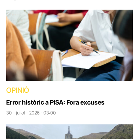
OPINIÓ
Error històric a PISA: Fora excuses
30 - juliol - 2026 · 03:00