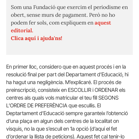
Som una Fundació que exercim el periodisme en
obert, sense murs de pagament. Però no ho
podem fer sols, com expliquem en
aquest
editorial.
Clica aquí i ajuda'ns!
En primer lloc, considero que en aquest procés i en la
resolució final per part del Departament d’Educació, hi
ha hagut una negligència. M’explicaré. El procés de
preinscripció, consisteix en ESCOLLIR i ORDENAR els
centres als quals vols matricular el teu fill SEGONS
L’ORDRE DE PREFERÈNCIA que escullis. El
Deptartament d’Educació sempre garanteix l’obtenció
d’una plaça en algun dels centres de la localitat on
visquis, no la que s’escull en 1a opció (d’aquí el fet
d’ordenar la llista de peticions). Aquest fet cal tenir-lo