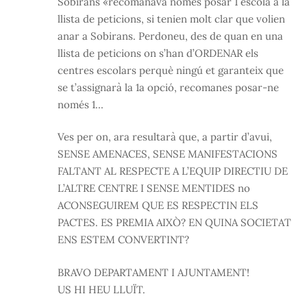
Sobirans «recomanava només posar 1 escola a la
llista de peticions, si tenien molt clar que volien
anar a Sobirans. Perdoneu, des de quan en una
llista de peticions on s’han d’ORDENAR els
centres escolars perquè ningú et garanteix que
se t’assignarà la 1a opció, recomanes posar-ne
només 1…
Ves per on, ara resultarà que, a partir d’avui,
SENSE AMENACES, SENSE MANIFESTACIONS
FALTANT AL RESPECTE A L’EQUIP DIRECTIU DE
L’ALTRE CENTRE I SENSE MENTIDES no
ACONSEGUIREM QUE ES RESPECTIN ELS
PACTES. ES PREMIA AIXÒ? EN QUINA SOCIETAT
ENS ESTEM CONVERTINT?
BRAVO DEPARTAMENT I AJUNTAMENT!
US HI HEU LLUÏT.