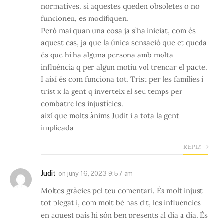
normatives. si aquestes queden obsoletes o no
funcionen, es modifiquen.
Però mai quan una cosa ja s’ha iniciat, com és
aquest cas, ja que la única sensació que et queda
és que hi ha alguna persona amb molta
influència q per algun motiu vol trencar el pacte.
I així és com funciona tot. Trist per les famílies i
trist x la gent q inverteix el seu temps per
combatre les injustícies.
així que molts ànims Judit i a tota la gent
implicada
REPLY
Judit
on
juny 16, 2023 9:57 am
Moltes gràcies pel teu comentari. És molt injust
tot plegat i, com molt bé has dit, les influències
en aquest país hi són ben presents al dia a dia. És