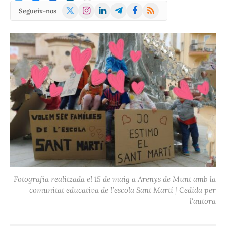
X
Instagram
LinkedIn
Telegram
Facebook
RSS
Segueix-nos
(Twitter)
Fotografia realitzada el 15 de maig a Arenys de Munt amb la
comunitat educativa de l’escola Sant Martí | Cedida per
l'autora