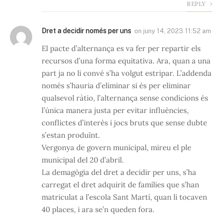
REPLY
Dret a decidir només per uns
on
juny 14, 2023 11:52 am
El pacte d’alternança es va fer per repartir els
recursos d’una forma equitativa. Ara, quan a una
part ja no li convé s’ha volgut estripar. L’addenda
només s’hauria d’eliminar si és per eliminar
qualsevol ràtio, l’alternança sense condicions és
l’única manera justa per evitar influències,
conflictes d’interès i jocs bruts que sense dubte
s’estan produïnt.
Vergonya de govern municipal, mireu el ple
municipal del 20 d’abril.
La demagògia del dret a decidir per uns, s’ha
carregat el dret adquirit de famílies que s’han
matriculat a l’escola Sant Martí, quan li tocaven
40 places, i ara se’n queden fora.