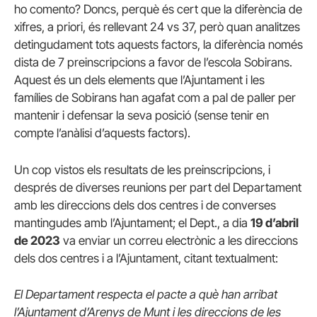
ho comento? Doncs, perquè és cert que la diferència de
xifres, a priori, és rellevant 24 vs 37, però quan analitzes
detingudament tots aquests factors, la diferència només
dista de 7 preinscripcions a favor de l’escola Sobirans.
Aquest és un dels elements que l’Ajuntament i les
famílies de Sobirans han agafat com a pal de paller per
mantenir i defensar la seva posició (sense tenir en
compte l’anàlisi d’aquests factors).
Un cop vistos els resultats de les preinscripcions, i
després de diverses reunions per part del Departament
amb les direccions dels dos centres i de converses
mantingudes amb l’Ajuntament; el Dept., a dia
19 d’abril
de 2023
va enviar un correu electrònic a les direccions
dels dos centres i a l’Ajuntament, citant textualment:
El Departament respecta el pacte a què han arribat
l’Ajuntament d’Arenys de Munt i les direccions de les