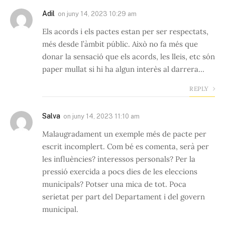
Adil
on
juny 14, 2023 10:29 am
Els acords i els pactes estan per ser respectats,
més desde l’àmbit públic. Això no fa més que
donar la sensació que els acords, les lleis, etc són
paper mullat si hi ha algun interès al darrera…
REPLY
Salva
on
juny 14, 2023 11:10 am
Malaugradament un exemple més de pacte per
escrit incomplert. Com bé es comenta, serà per
les influències? interessos personals? Per la
pressió exercida a pocs dies de les eleccions
municipals? Potser una mica de tot. Poca
serietat per part del Departament i del govern
municipal.