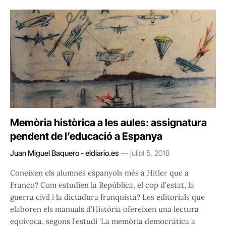
Memòria històrica a les aules: assignatura
pendent de l’educació a Espanya
Juan Miguel Baquero - eldiario.es
juliol 5, 2018
Coneixen els alumnes espanyols més a Hitler que a
Franco? Com estudien la República, el cop d’estat, la
guerra civil i la dictadura franquista? Les editorials que
elaboren els manuals d’Història ofereixen una lectura
equívoca, segons l’estudi ‘La memòria democràtica a