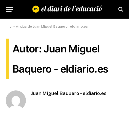
Inici
»
Arxius de Juan Miguel Baquero - eldiario.es
Autor: Juan Miguel
Baquero - eldiario.es
Juan Miguel Baquero - eldiario.es